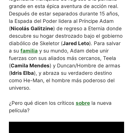
grande en esta épica aventura de acción real.
Después de estar separados durante 15 años,
la Espada del Poder lidera al Príncipe Adam
(
Nicolás Galitzine
) de regreso a Eternia donde
descubre su hogar destrozado bajo el gobierno
diabólico de Skeletor (
Jared Leto
). Para salvar
a su
familia
y su mundo, Adam debe unir
fuerzas con sus aliados más cercanos, Teela
(
Camila Mendes
) y Duncan/Hombre de armas
(
Idris Elba
), y abraza su verdadero destino
como He-Man, el hombre más poderoso del
universo.
¿Pero qué dicen los críticos
sobre
la nueva
película?