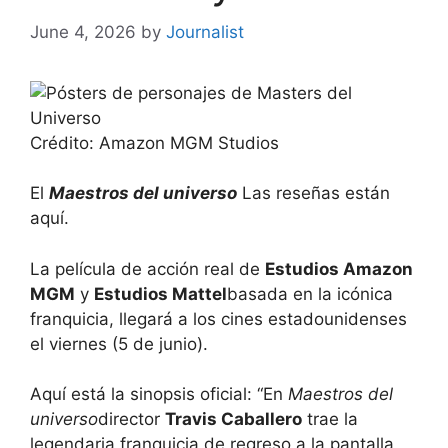
June 4, 2026
by
Journalist
Crédito: Amazon MGM Studios
El
Maestros del universo
Las reseñas están
aquí.
La película de acción real de
Estudios Amazon
MGM
y
Estudios Mattel
basada en la icónica
franquicia, llegará a los cines estadounidenses
el viernes (5 de junio).
Aquí está la sinopsis oficial: “En
Maestros del
universo
director
Travis Caballero
trae la
legendaria franquicia de regreso a la pantalla