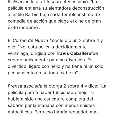
Inclinación
le dio 1,5 sobre 4 y escribió: “La
película entierra su alentadora deconstrucción
al estilo Barbie bajo cada terrible instinto de
comedia de acción que plaga el cine de gran
éxito moderno”.
El
Correo de Nueva York
le dio un 3 sobre 4 y
dijo: “No, esta película decididamente
veraniega, dirigida por
Travis Caballero
fue
creado únicamente para su diversión. Es
divertido, ligero con helio y no tiene ni un solo
pensamiento en su tonta cabeza”.
Prensa asociada
le otorga 2 sobre 4 y dice: “La
película podría haber funcionado mejor si
hubiera sido una caricatura completa del
sábado por la mañana con menos chistes
autocríticos. Pero eso habría requerido más