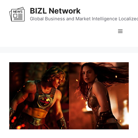
Skip
BIZL Network
to
content
Global Business and Market Intelligence Localize
Menu