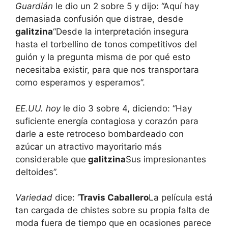
Guardián
le dio un 2 sobre 5 y dijo: “Aquí hay
demasiada confusión que distrae, desde
galitzina
“Desde la interpretación insegura
hasta el torbellino de tonos competitivos del
guión y la pregunta misma de por qué esto
necesitaba existir, para que nos transportara
como esperamos y esperamos”.
EE.UU. hoy
le dio 3 sobre 4, diciendo: “Hay
suficiente energía contagiosa y corazón para
darle a este retroceso bombardeado con
azúcar un atractivo mayoritario más
considerable que
galitzina
Sus impresionantes
deltoides”.
Variedad
dice: ‘
Travis Caballero
La película está
tan cargada de chistes sobre su propia falta de
moda fuera de tiempo que en ocasiones parece