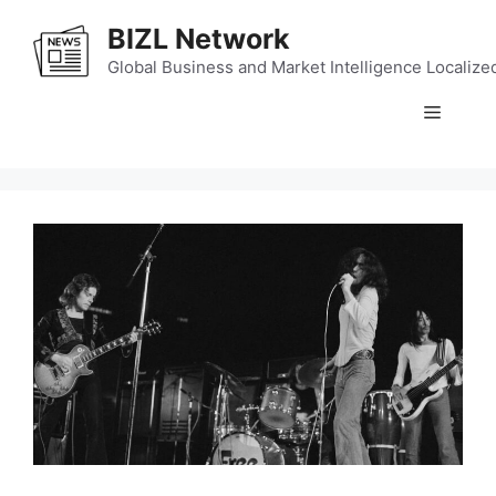
Skip
BIZL Network
to
content
Global Business and Market Intelligence Localize
Menu