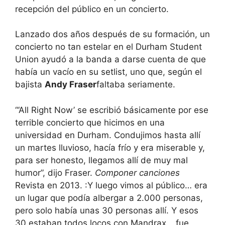
recepción del público en un concierto.
Lanzado dos años después de su formación, un
concierto no tan estelar en el Durham Student
Union ayudó a la banda a darse cuenta de que
había un vacío en su setlist, uno que, según el
bajista
Andy Fraser
faltaba seriamente.
“‘All Right Now’ se escribió básicamente por ese
terrible concierto que hicimos en una
universidad en Durham. Condujimos hasta allí
un martes lluvioso, hacía frío y era miserable y,
para ser honesto, llegamos allí de muy mal
humor”, dijo Fraser.
Componer canciones
Revista en 2013. :Y luego vimos al público… era
un lugar que podía albergar a 2.000 personas,
pero solo había unas 30 personas allí. Y esos
30 estaban todos locos con Mandrax… fue