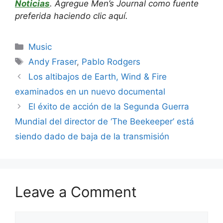
Noticias
. Agregue Men’s Journal como fuente
preferida haciendo clic aquí.
Categories
Music
Tags
Andy Fraser
,
Pablo Rodgers
Los altibajos de Earth, Wind & Fire
examinados en un nuevo documental
El éxito de acción de la Segunda Guerra
Mundial del director de ‘The Beekeeper’ está
siendo dado de baja de la transmisión
Leave a Comment
Comment