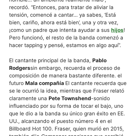
recordó. “Entonces, para tratar de aliviar la
tensión, comencé a cantar… ya sabes, ‘Está
bien, cariño, ahora está bien’, una y otra vez,
¡como un padre que intenta ayudar a sus
hijos
!
Pero funcionó, el resto de la banda comenzó a
hacer tapping y pensé, estamos en algo aquí”.
El cantante principal de la banda,
Pablo
Rodgers
sin embargo, recuerda el proceso de
composición de manera bastante diferente. el
futuro
Mala compañía
El cantante recuerda que
se le ocurrió la idea, mientras que Fraser relató
claramente una
Pete Townshend
-sonido
influenciado por su forma de tocar el bajo, uno
que le dio a la banda su único gran éxito en EE.
UU., alcanzando el puesto número 4 en el
Billboard Hot 100. Fraser, quien murió en 2015,