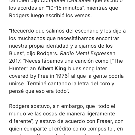
también dijo
Componer canciones
que escribió
los acordes en “10-15 minutos”, mientras que
Rodgers luego escribió los versos.
“Recuerdo que salimos del escenario y les dije a
los muchachos que necesitábamos encontrar
nuestra propia identidad y alejarnos de los
Blues”, dijo Rodgers.
Radio Metal Express
en
2017. “Necesitábamos una canción como [“The
Hunter,” an
Albert King
blues song later
covered by Free in 1976] al que la gente podría
unirse. Terminé cantando la letra del coro y
pensé que eso era todo”.
Rodgers sostuvo, sin embargo, que “todo el
mundo ve las cosas de manera ligeramente
diferente”, y estuvo de acuerdo con Fraser, con
quien comparte el crédito como compositor, en