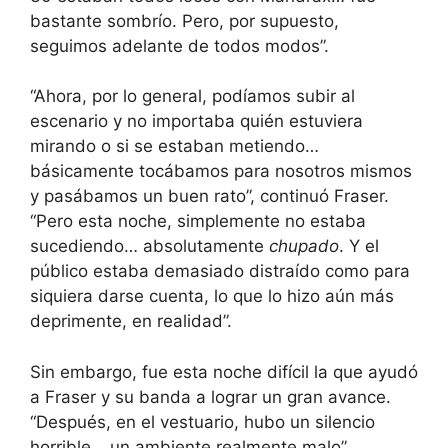
bastante sombrío. Pero, por supuesto,
seguimos adelante de todos modos”.
“Ahora, por lo general, podíamos subir al
escenario y no importaba quién estuviera
mirando o si se estaban metiendo…
básicamente tocábamos para nosotros mismos
y pasábamos un buen rato”, continuó Fraser.
“Pero esta noche, simplemente no estaba
sucediendo… absolutamente
chupado
. Y el
público estaba demasiado distraído como para
siquiera darse cuenta, lo que lo hizo aún más
deprimente, en realidad”.
Sin embargo, fue esta noche difícil la que ayudó
a Fraser y su banda a lograr un gran avance.
“Después, en el vestuario, hubo un silencio
horrible… un ambiente realmente malo”,