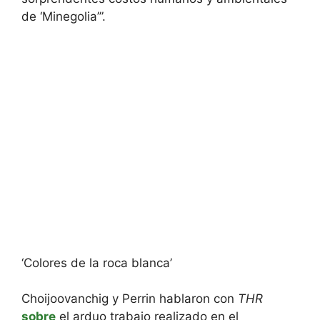
de ‘Minegolia’”.
‘Colores de la roca blanca’
Choijoovanchig y Perrin hablaron con
THR
sobre
el arduo trabajo realizado en el