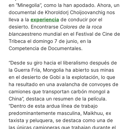
en “Minegolia”, como la han apodado. Ahora, un
documental de Khoroldorj Choijoovanchig nos
lleva a la
experiencia
de conducir por el
desierto. Encontrarse
Colores de la roca
blanca
estreno mundial en el Festival de Cine de
Tribeca el domingo 7 de junio, en la
Competencia de Documentales.
“Desde su giro hacia el liberalismo después de
la Guerra Fría, Mongolia ha abierto sus minas
en el desierto de Gobi a la explotación, lo que
ha resultado en una avalancha de convoyes de
camiones que transportan carbón mongol a
China”, destaca un resumen de la película.
“Dentro de esta ardua línea de trabajo
predominantemente masculina, Maikhuu, ex
taxista y peluquera, se destaca como una de
las únicas camioneras que trabajan durante el