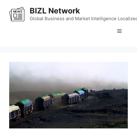
Skip
BIZL Network
to
content
Global Business and Market Intelligence Localize
Menu