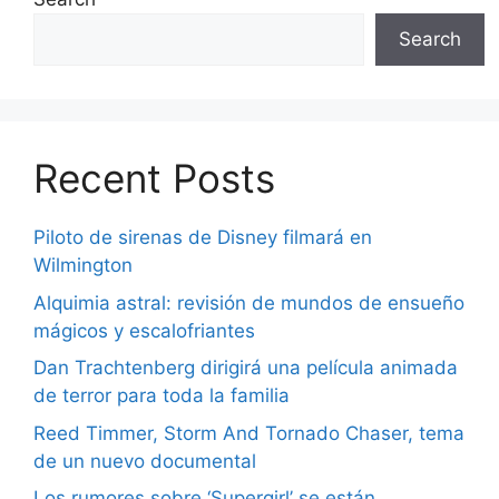
Search
Recent Posts
Piloto de sirenas de Disney filmará en
Wilmington
Alquimia astral: revisión de mundos de ensueño
mágicos y escalofriantes
Dan Trachtenberg dirigirá una película animada
de terror para toda la familia
Reed Timmer, Storm And Tornado Chaser, tema
de un nuevo documental
Los rumores sobre ‘Supergirl’ se están