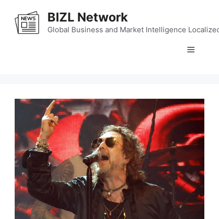
Skip
BIZL Network
to
content
Global Business and Market Intelligence Localize
Menu