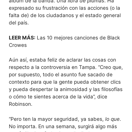
álbum de la banda.
Una libra de plumas
. Ha
expresado su frustración con las acciones (o la
falta de) de los ciudadanos y el estado general
del país.
LEER MÁS:
Las 10 mejores canciones de Black
Crowes
Aún así, estaba feliz de aclarar las cosas con
respecto a la controversia en Tampa. “Creo que,
por supuesto, todo el asunto fue sacado de
contexto para que la gente pueda obtener clics
y pueda despertar la animosidad y las filosofías
o cómo te sientes acerca de la vida”, dice
Robinson.
“Pero ten la mayor seguridad, ya sabes,
lo que
.
No importa. En una semana, surgirá algo más