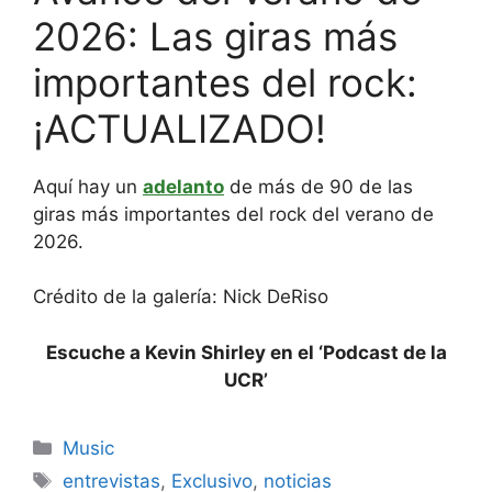
2026: Las giras más
importantes del rock:
¡ACTUALIZADO!
Aquí hay un
adelanto
de más de 90 de las
giras más importantes del rock del verano de
2026.
Crédito de la galería: Nick DeRiso
Escuche a Kevin Shirley en el ‘Podcast de la
UCR’
Categories
Music
Tags
entrevistas
,
Exclusivo
,
noticias