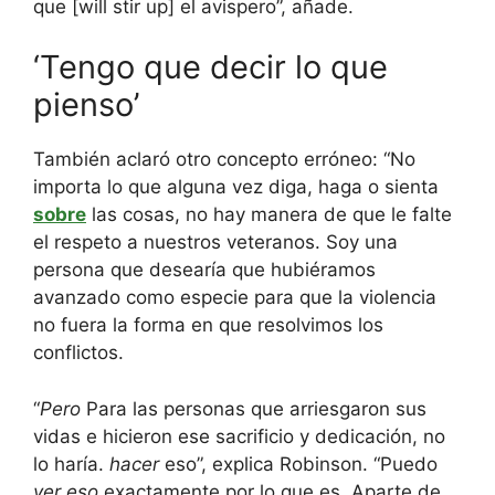
que [will stir up] el avispero”, añade.
‘Tengo que decir lo que
pienso’
También aclaró otro concepto erróneo: “No
importa lo que alguna vez diga, haga o sienta
sobre
las cosas, no hay manera de que le falte
el respeto a nuestros veteranos. Soy una
persona que desearía que hubiéramos
avanzado como especie para que la violencia
no fuera la forma en que resolvimos los
conflictos.
“
Pero
Para las personas que arriesgaron sus
vidas e hicieron ese sacrificio y dedicación, no
lo haría.
hacer
eso”, explica Robinson. “Puedo
ver eso
exactamente por lo que es. Aparte de