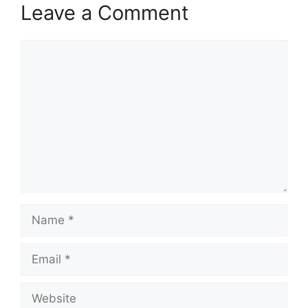
Leave a Comment
Comment
Name
Email
Website