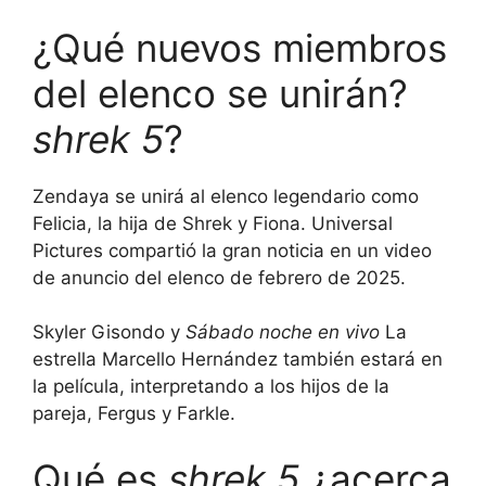
¿Qué nuevos miembros
del elenco se unirán?
shrek 5
?
Zendaya se unirá al elenco legendario como
Felicia, la hija de Shrek y Fiona. Universal
Pictures compartió la gran noticia en un video
de anuncio del elenco de febrero de 2025.
Skyler Gisondo y
Sábado noche en vivo
La
estrella Marcello Hernández también estará en
la película, interpretando a los hijos de la
pareja, Fergus y Farkle.
Qué es
shrek 5
¿acerca