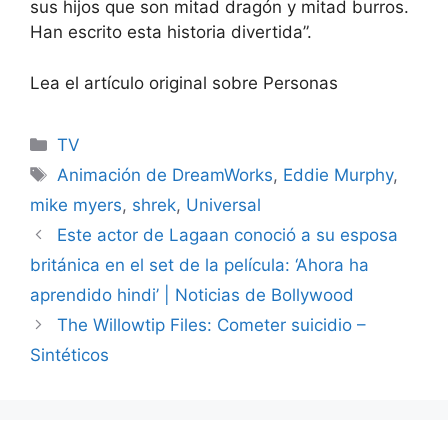
sus hijos que son mitad dragón y mitad burros.
Han escrito esta historia divertida”.
Lea el artículo original sobre Personas
Categories
TV
Tags
Animación de DreamWorks
,
Eddie Murphy
,
mike myers
,
shrek
,
Universal
Este actor de Lagaan conoció a su esposa
británica en el set de la película: ‘Ahora ha
aprendido hindi’ | Noticias de Bollywood
The Willowtip Files: Cometer suicidio –
Sintéticos