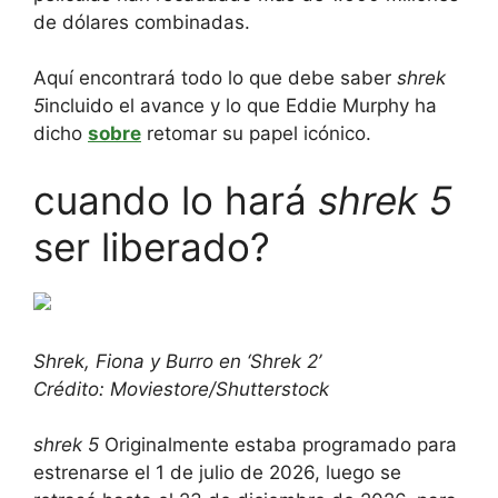
de dólares combinadas.
Aquí encontrará todo lo que debe saber
shrek
5
incluido el avance y lo que Eddie Murphy ha
dicho
sobre
retomar su papel icónico.
cuando lo hará
shrek 5
ser liberado?
Shrek, Fiona y Burro en ‘Shrek 2’
Crédito: Moviestore/Shutterstock
shrek 5
Originalmente estaba programado para
estrenarse el 1 de julio de 2026, luego se