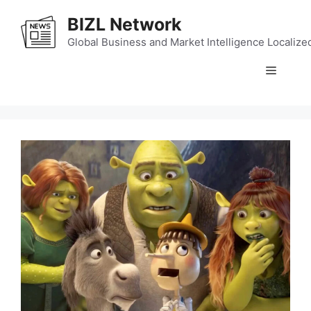
Skip
BIZL Network
to
content
Global Business and Market Intelligence Localize
Menu