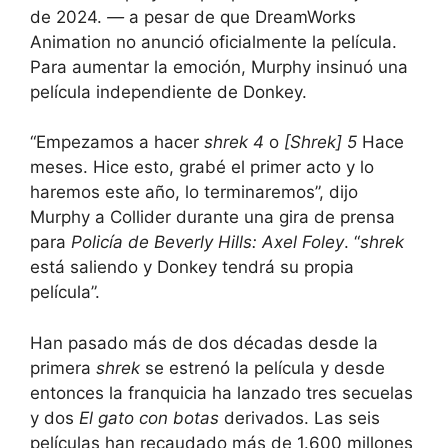
de 2024.
—
a pesar de que DreamWorks
Animation no anunció oficialmente la película.
Para aumentar la emoción, Murphy insinuó una
película independiente de Donkey.
“Empezamos a hacer
shrek 4
o
[Shrek] 5
Hace
meses. Hice esto, grabé el primer acto y lo
haremos este año, lo terminaremos”, dijo
Murphy a Collider durante una gira de prensa
para
Policía de Beverly Hills: Axel Foley
. “
shrek
está saliendo y Donkey tendrá su propia
película”.
Han pasado más de dos décadas desde la
primera
shrek
se estrenó la película y desde
entonces la franquicia ha lanzado tres secuelas
y dos
El gato con botas
derivados. Las seis
películas han recaudado más de 1.600 millones