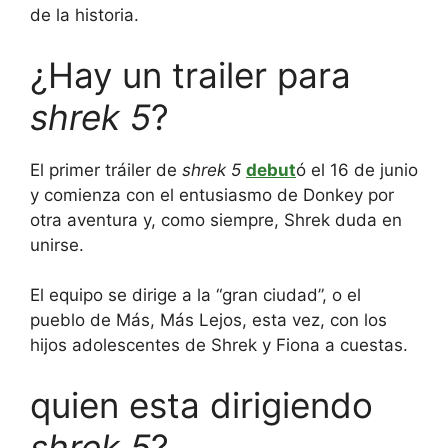
de la historia.
¿Hay un trailer para
shrek 5
?
El primer tráiler de
shrek 5
debut
ó el 16 de junio
y comienza con el entusiasmo de Donkey por
otra aventura y, como siempre, Shrek duda en
unirse.
El equipo se dirige a la “gran ciudad”, o el
pueblo de Más, Más Lejos, esta vez, con los
hijos adolescentes de Shrek y Fiona a cuestas.
quien esta dirigiendo
shrek 5
?