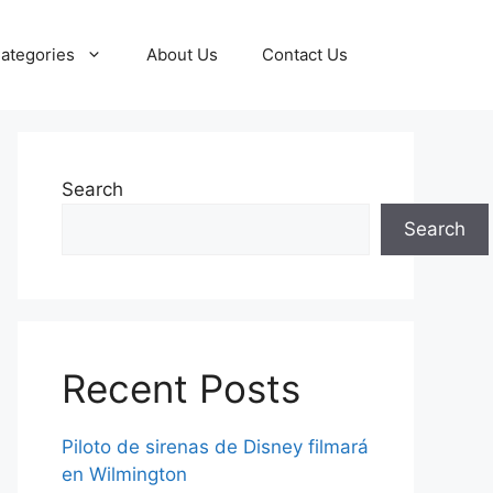
ategories
About Us
Contact Us
Search
Search
Recent Posts
Piloto de sirenas de Disney filmará
en Wilmington