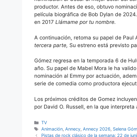
productor. Antes de eso, obtuvo nominaci
película biográfica de Bob Dylan de 2024
en 2017
Llámame por tu nombre.
A continuación, retoma su papel de Paul A
tercera parte,
Su estreno está previsto pa
Gómez regresa en la temporada 6 de Hu
año. Su papel de Mabel Mora le ha valido
nominación al Emmy por actuación, adem
serie de comedia como productora ejecut
Los próximos créditos de Gomez incluyen l
por David O. Russell, en la que interpret
Categories
TV
Tags
Animación
,
Annecy
,
Annecy 2026
,
Selena Gó
Pistas de rock clásico de la semana: 22 de ju