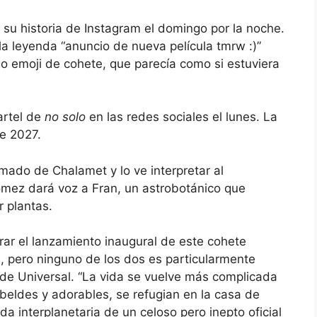
su historia de Instagram el domingo por la noche.
la leyenda “anuncio de nueva película tmrw :)”
o emoji de cohete, que parecía como si estuviera
artel de
no solo
en las redes sociales el lunes. La
de 2027.
mado de Chalamet y lo ve interpretar al
ómez dará voz a Fran, un astrobotánico que
r plantas.
ar el lanzamiento inaugural de este cohete
s, pero ninguno de los dos es particularmente
de Universal. “La vida se vuelve más complicada
beldes y adorables, se refugian en la casa de
a interplanetaria de un celoso pero inepto oficial