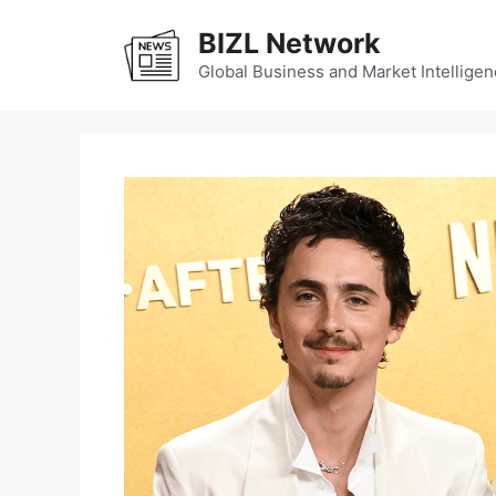
Skip
BIZL Network
to
content
Global Business and Market Intelligen