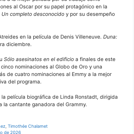
ones al Oscar por su papel protagónico en la
.
Un completo desconocido
y por su desempeño
treides en la película de Denis Villeneuve.
Duna:
ra diciembre.
lu
Sólo asesinatos en el edificio
a finales de este
 cinco nominaciones al Globo de Oro y una
ás de cuatro nominaciones al Emmy a la mejor
iva del programa.
a película biográfica de Linda Ronstadt, dirigida
a a la cantante ganadora del Grammy.
mez
,
Timothée Chalamet
nio de 2026