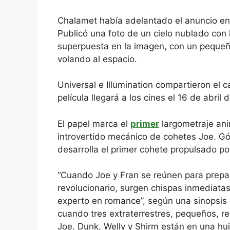
Chalamet había adelantado el anuncio en 
Publicó una foto de un cielo nublado con 
superpuesta en la imagen, con un pequeñ
volando al espacio.
Universal e Illumination compartieron el c
película llegará a los cines el 16 de abril 
El papel marca el
primer
largometraje ani
introvertido mecánico de cohetes Joe. G
desarrolla el primer cohete propulsado po
“Cuando Joe y Fran se reúnen para prepar
revolucionario, surgen chispas inmediata
experto en romance”, según una sinopsis 
cuando tres extraterrestres, pequeños, re
Joe. Dunk, Welly y Shirm están en una huid