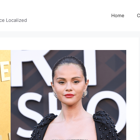
Home
C
ce Localized