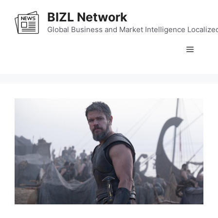
Skip
BIZL Network
to
content
Global Business and Market Intelligence Localize
Menu