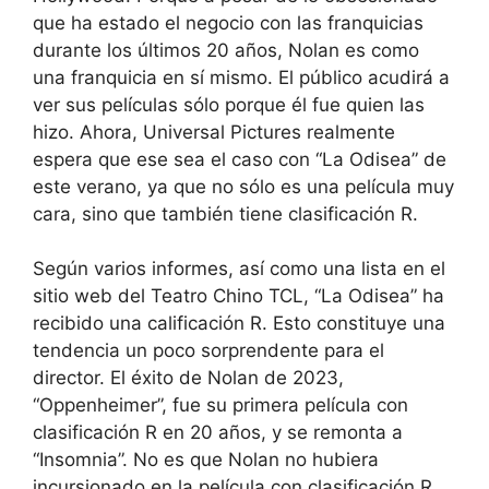
que ha estado el negocio con las franquicias
durante los últimos 20 años, Nolan es como
una franquicia en sí mismo. El público acudirá a
ver sus películas sólo porque él fue quien las
hizo. Ahora, Universal Pictures realmente
espera que ese sea el caso con “La Odisea” de
este verano, ya que no sólo es una película muy
cara, sino que también tiene clasificación R.
Según varios informes, así como una lista en el
sitio web del Teatro Chino TCL, “La Odisea” ha
recibido una calificación R. Esto constituye una
tendencia un poco sorprendente para el
director. El éxito de Nolan de 2023,
“Oppenheimer”, fue su primera película con
clasificación R en 20 años, y se remonta a
“Insomnia”. No es que Nolan no hubiera
incursionado en la película con clasificación R