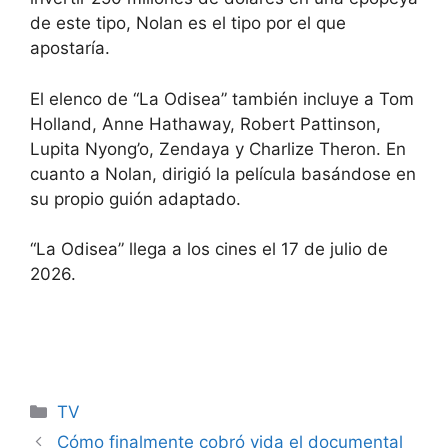
de este tipo, Nolan es el tipo por el que
apostaría.
El elenco de “La Odisea” también incluye a Tom
Holland, Anne Hathaway, Robert Pattinson,
Lupita Nyong’o, Zendaya y Charlize Theron. En
cuanto a Nolan, dirigió la película basándose en
su propio guión adaptado.
“La Odisea” llega a los cines el 17 de julio de
2026.
Categories
TV
Cómo finalmente cobró vida el documental