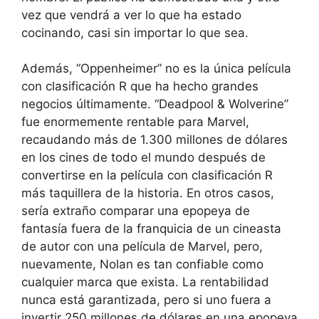
vez que vendrá a ver lo que ha estado
cocinando, casi sin importar lo que sea.
Además, “Oppenheimer” no es la única película
con clasificación R que ha hecho grandes
negocios últimamente. “Deadpool & Wolverine”
fue enormemente rentable para Marvel,
recaudando más de 1.300 millones de dólares
en los cines de todo el mundo después de
convertirse en la película con clasificación R
más taquillera de la historia. En otros casos,
sería extraño comparar una epopeya de
fantasía fuera de la franquicia de un cineasta
de autor con una película de Marvel, pero,
nuevamente, Nolan es tan confiable como
cualquier marca que exista. La rentabilidad
nunca está garantizada, pero si uno fuera a
invertir 250 millones de dólares en una epopeya