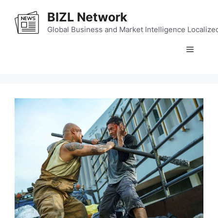
Skip
BIZL Network
to
content
Global Business and Market Intelligence Localize
Menu