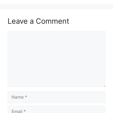
Leave a Comment
Comment
Name
Email