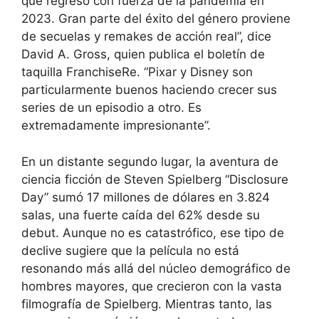
que regresó con fuerza de la pandemia en
2023. Gran parte del éxito del género proviene
de secuelas y remakes de acción real”, dice
David A. Gross, quien publica el boletín de
taquilla FranchiseRe. “Pixar y Disney son
particularmente buenos haciendo crecer sus
series de un episodio a otro. Es
extremadamente impresionante”.
En un distante segundo lugar, la aventura de
ciencia ficción de Steven Spielberg “Disclosure
Day” sumó 17 millones de dólares en 3.824
salas, una fuerte caída del 62% desde su
debut. Aunque no es catastrófico, ese tipo de
declive sugiere que la película no está
resonando más allá del núcleo demográfico de
hombres mayores, que crecieron con la vasta
filmografía de Spielberg. Mientras tanto, las