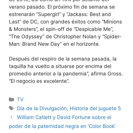
verano pasado. El próximo fin de semana se
estrenarán “Supergirl” y “Jackass: Best and
Last” de DC, con grandes éxitos como “Minions
& Monsters”, el spin-off de “Despicable Me”,
“The Odyssey” de Christopher Nolan y “Spider-
Man: Brand New Day” en el horizonte.
Después del respiro de la semana pasada, la
taquilla ha vuelto a situarse por encima del
promedio anterior a la pandemia”, afirma Gross.
“El negocio es excelente”.
Categories
TV
Tags
Día de la Divulgación
,
Historia del juguete 5
William Catlett y David Fortune sobre el
poder de la paternidad negra en ‘Color Book’