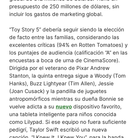
presupuesto de 250 millones de dólares, sin
incluir los gastos de marketing global.
“Toy Story 5” debería seguir siendo la elección
de facto entre las familias, considerando las
excelentes críticas (94% en Rotten Tomatoes) y
los puntajes de audiencia (calificación “A” en las
encuestas a boca de urna de CinemaScore).
Dirigida por el veterano de Pixar Andrew
Stanton, la quinta entrega sigue a Woody (Tom
Hanks), Buzz Lightyear (Tim Allen), Jessie
(Joan Cusack) y la pandilla de juguetes
antropomórficos mientras su dueña Bonnie se
vuelve adicta a su
nuevo
dispositivo favorito,
una tableta inteligente para niños conocida
como Lilypad. Si ese equipo no fuera suficiente
pedigrí, Taylor Swift escribió una nueva
canción, “I Knew It, I Knew You”, para la banda