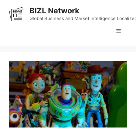
Skip
BIZL Network
to
content
Global Business and Market Intelligence Localize
Menu