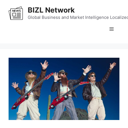
Skip
BIZL Network
to
content
Global Business and Market Intelligence Localize
Menu