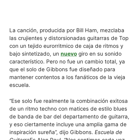
La canción, producida por Bill Ham, mezclaba
las crujientes y distorsionadas guitarras de Top
con un tejido eurorritmico de caja de ritmos y
bajo sintetizado, un
nuevo
giro en su sonido
característico. Pero no fue un cambio total, ya
que el solo de Gibbons fue diseñado para
mantener contentos a los fanáticos de la vieja
escuela.
“Ese solo fue realmente la combinación exitosa
de un ritmo techno con matices de estilo blues
de banda de bar del departamento de guitarra,
y eso ciertamente incluye una amplia gama de
inspiración sureña”, dijo Gibbons.
Escuela de
Guitarra
Es Alan Paul. “Nos sentimos cada vez