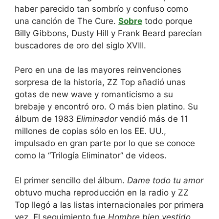
haber parecido tan sombrío y confuso como
una canción de The Cure.
Sobre
todo porque
Billy Gibbons, Dusty Hill y Frank Beard parecían
buscadores de oro del siglo XVIII.
Pero en una de las mayores reinvenciones
sorpresa de la historia, ZZ Top añadió unas
gotas de new wave y romanticismo a su
brebaje y encontró oro. O más bien platino. Su
álbum de 1983
Eliminador
vendió más de 11
millones de copias sólo en los EE. UU.,
impulsado en gran parte por lo que se conoce
como la “Trilogía Eliminator” de videos.
El primer sencillo del álbum.
Dame todo tu amor
obtuvo mucha reproducción en la radio y ZZ
Top llegó a las listas internacionales por primera
vez. El seguimiento fue
Hombre bien vestido.