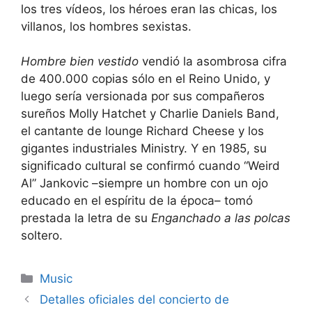
los tres vídeos, los héroes eran las chicas, los
villanos, los hombres sexistas.
Hombre bien vestido
vendió la asombrosa cifra
de 400.000 copias sólo en el Reino Unido, y
luego sería versionada por sus compañeros
sureños Molly Hatchet y Charlie Daniels Band,
el cantante de lounge Richard Cheese y los
gigantes industriales Ministry. Y en 1985, su
significado cultural se confirmó cuando “Weird
Al” Jankovic –siempre un hombre con un ojo
educado en el espíritu de la época– tomó
prestada la letra de su
Enganchado a las polcas
soltero.
Categories
Music
Detalles oficiales del concierto de