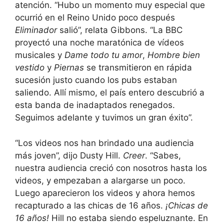
atención. “Hubo un momento muy especial que
ocurrió en el Reino Unido poco después
Eliminador
salió”, relata Gibbons. “La BBC
proyectó una noche maratónica de vídeos
musicales y
Dame todo tu amor
,
Hombre bien
vestido
y
Piernas
se transmitieron en rápida
sucesión justo cuando los pubs estaban
saliendo. Allí mismo, el país entero descubrió a
esta banda de inadaptados renegados.
Seguimos adelante y tuvimos un gran éxito”.
“Los videos nos han brindado una audiencia
más joven”, dijo Dusty Hill.
Creer
. “Sabes,
nuestra audiencia creció con nosotros hasta los
videos, y empezaban a alargarse un poco.
Luego aparecieron los videos y ahora hemos
recapturado a las chicas de 16 años.
¡Chicas de
16 años!
Hill no estaba siendo espeluznante. En