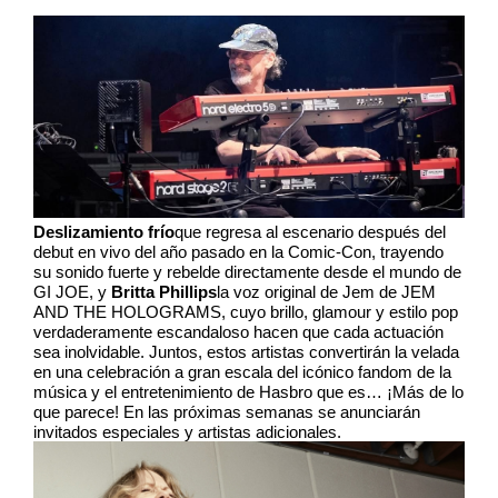
Deslizamiento frío
que regresa al escenario después del
debut en vivo del año pasado en la Comic-Con, trayendo
su sonido fuerte y rebelde directamente desde el mundo de
GI JOE, y
Britta Phillips
la voz original de Jem de JEM
AND THE HOLOGRAMS, cuyo brillo, glamour y estilo pop
verdaderamente escandaloso hacen que cada actuación
sea inolvidable. Juntos, estos artistas convertirán la velada
en una celebración a gran escala del icónico fandom de la
música y el entretenimiento de Hasbro que es… ¡Más de lo
que parece! En las próximas semanas se anunciarán
invitados especiales y artistas adicionales.