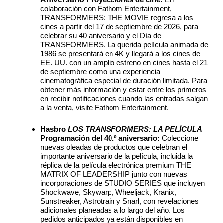
Proyecciones de cine:
En
colaboración con Fathom Entertainment,
TRANSFORMERS: THE MOVIE regresa a los
cines a partir del 17 de septiembre de 2026, para
celebrar su 40 aniversario y el Día de
TRANSFORMERS. La querida película animada de
1986 se presentará en 4K y llegará a los cines de
EE. UU. con un amplio estreno en cines hasta el 21
de septiembre como una experiencia
cinematográfica especial de duración limitada. Para
obtener más información y estar entre los primeros
en recibir notificaciones cuando las entradas salgan
a la venta, visite Fathom Entertainment.
Hasbro
LOS TRANSFORMERS: LA PELÍCULA
Programación del 40.º aniversario:
Coleccione
nuevas oleadas de productos que celebran el
importante aniversario de la película, incluida la
réplica de la película electrónica premium THE
MATRIX OF LEADERSHIP junto con nuevas
incorporaciones de STUDIO SERIES que incluyen
Shockwave, Skywarp, Wheeljack,
Kranix,
Sunstreaker, Astrotrain y Snarl, con revelaciones
adicionales planeadas a lo largo del año. Los
pedidos anticipados ya están disponibles en