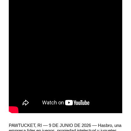
PAWTUCKET, RI –– 9 DE JUNIO DE 2026 –– Hasbro, una
empresa líder en juegos, propiedad intelectual y juguetes,