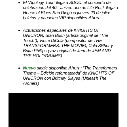
El “Apology Tour” llega a SDCC: el concierto de
celebración del 40.º aniversario de Life Rock llega a
House of Blues San Diego el jueves 23 de julio:
Ahora
boletos y paquetes VIP disponibles
Actuaciones especiales de KNIGHTS OF
UNICRON, Stan Bush (artista original de “The
Touch”), Vince DiCola (compositor de THE
TRANSFORMERS: THE MOVIE), Cold Slither y
Britta Phillips (voz original de Jem de JEM AND
THE HOLOGRAMS)
Ahora
Nuevo
single disponible
: “The Transformers
Theme – Edición reformateada” de KNIGHTS OF
UNICRON con Brittney Slayes (Unleash The
Archers)