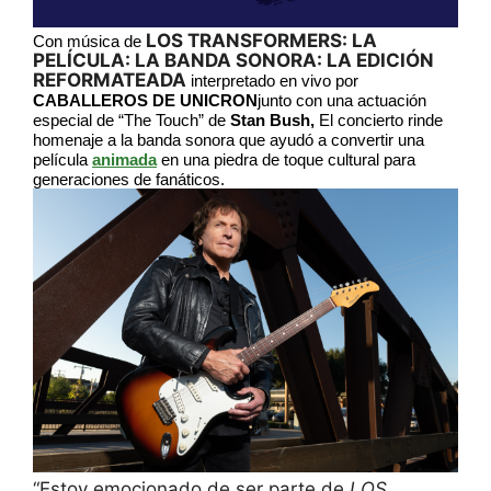
LOS TRANSFORMERS: LA
Con música de
PELÍCULA: LA BANDA SONORA: LA EDICIÓN
REFORMATEADA
interpretado en vivo por
CABALLEROS DE UNICRON
junto con una actuación
especial de “The Touch” de
Stan Bush,
El concierto rinde
homenaje a la banda sonora que ayudó a convertir una
película
animada
en una piedra de toque cultural para
generaciones de fanáticos.
“Estoy emocionado de ser parte de
LOS