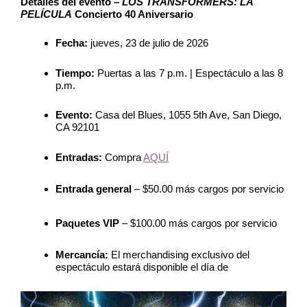
Detalles del evento –
LOS TRANSFORMERS: LA
PELÍCULA
Concierto 40 Aniversario
Fecha:
jueves, 23 de julio de 2026
Tiempo:
Puertas a las 7 p.m. | Espectáculo a las 8
p.m.
Evento:
Casa del Blues, 1055 5th Ave, San Diego,
CA 92101
Entradas:
Compra
AQUÍ
Entrada general
– $50.00 más cargos por servicio
Paquetes VIP
– $100.00 más cargos por servicio
Mercancía:
El merchandising exclusivo del
espectáculo estará disponible el día de