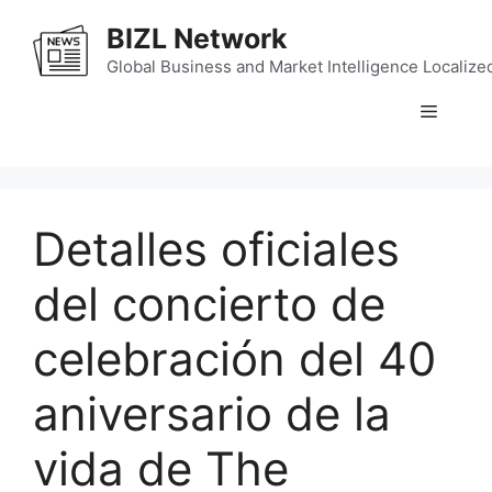
Skip
BIZL Network
to
content
Global Business and Market Intelligence Localize
Menu
Detalles oficiales
del concierto de
celebración del 40
aniversario de la
vida de The