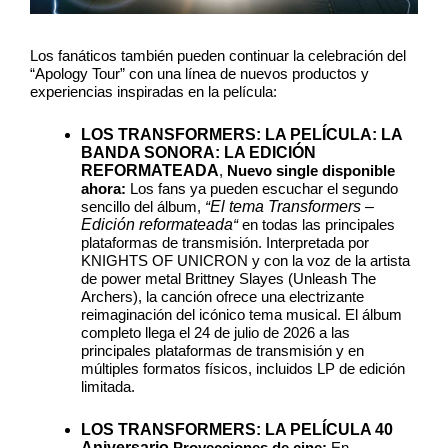
Los fanáticos también pueden continuar la celebración del
“Apology Tour” con una línea de nuevos productos y
experiencias inspiradas en la película:
LOS TRANSFORMERS: LA PELÍCULA: LA
BANDA SONORA: LA EDICIÓN
REFORMATEADA
,
Nuevo single disponible
ahora:
Los fans ya pueden escuchar el segundo
El tema Transformers –
sencillo del álbum,
“
Edición reformateada
“
en todas las principales
plataformas de transmisión. Interpretada por
KNIGHTS OF UNICRON y con la voz de la artista
de power metal Brittney Slayes (Unleash The
Archers), la canción ofrece una electrizante
reimaginación del icónico tema musical. El álbum
completo llega el 24 de julio de 2026 a las
principales plataformas de transmisión y en
múltiples formatos físicos, incluidos LP de edición
limitada.
LOS TRANSFORMERS: LA PELÍCULA 40
Aniversario