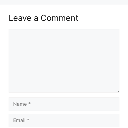
Leave a Comment
Comment
Name
Email