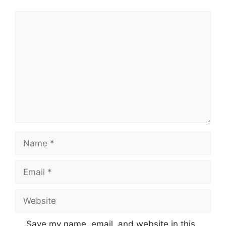
Comment
Name
Email
Website
Save my name, email, and website in this