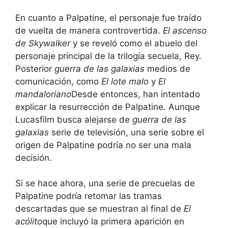
En cuanto a Palpatine, el personaje fue traído
de vuelta de manera controvertida.
El ascenso
de Skywalker
y se reveló como el abuelo del
personaje principal de la trilogía secuela, Rey.
Posterior
guerra de las galaxias
medios de
comunicación, como
El lote malo
y
El
mandaloriano
Desde entonces, han intentado
explicar la resurrección de Palpatine. Aunque
Lucasfilm busca alejarse de
guerra de las
galaxias
serie de televisión, una serie sobre el
origen de Palpatine podría no ser una mala
decisión.
Si se hace ahora, una serie de precuelas de
Palpatine podría retomar las tramas
descartadas que se muestran al final de
El
acólito
que incluyó la primera aparición en