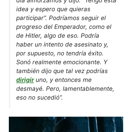
día almorzamos y dijo: “Tengo esta
idea y espero que quieras
participar”. Podríamos seguir el
progreso del Emperador, como el
de Hitler, algo de eso. Podría
haber un intento de asesinato y,
por supuesto, no tendría éxito.
Sonó realmente emocionante. Y
también dijo que tal vez podrías
dirigir
uno, y entonces me
desmayé. Pero, lamentablemente,
eso no sucedió”.