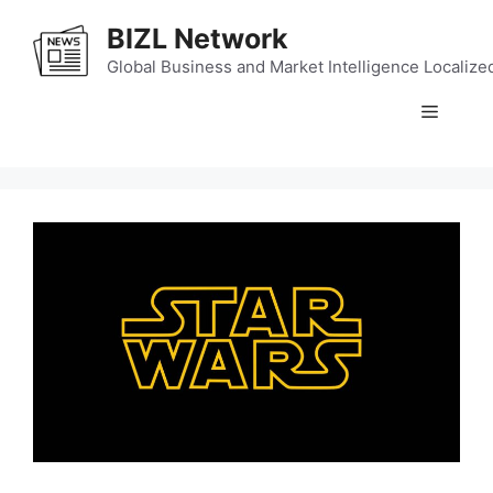
Skip
BIZL Network
to
content
Global Business and Market Intelligence Localize
Menu