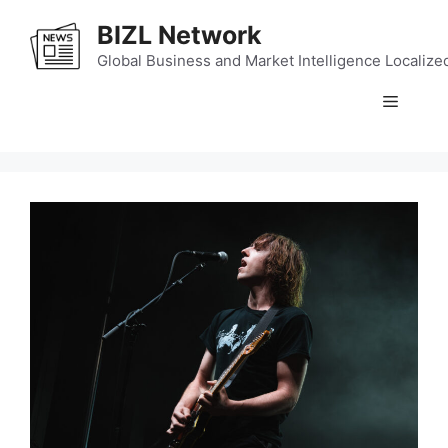
Skip
BIZL Network
to
content
Global Business and Market Intelligence Localize
Menu