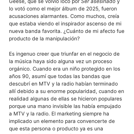
Geese, que se volvió loco por
Ser asesinado
y
lo votó como el mejor álbum de 2025, fueron
acusaciones alarmantes. Como muchos, creía
que estaba viendo el inspirador ascenso de mi
nueva banda favorita. ¿Cuánto de mi afecto fue
producto de la manipulación?
Es ingenuo creer que triunfar en el negocio de
la música haya sido alguna vez un proceso
orgánico. Cuando era un niño protegido en los
años 90, asumí que todas las bandas que
descubrí en MTV y la radio habían terminado
allí debido a su enorme popularidad, cuando en
realidad algunas de ellas se hicieron populares
porque una mano invisible las había empujado
a MTV y la radio. El marketing siempre ha
implicado un elemento para convencerte de
que esta persona o producto ya es una