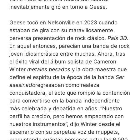
inevitablemente giró en torno a Geese.
Geese tocó en Nelsonville en 2023 cuando
estaban de gira con su maravillosamente
perversa presentación de rock clásico.
País 3D
.
En aquel entonces, parecían una banda de rock
joven idiosincrásica entre muchas. Ahora, tras
el éxito viral del álbum solista de Cameron
Winter
metales pesados
y la obra maestra que
define el espíritu de la época de la banda
Ser
asesinado
regresaban como realeza
conquistadora, el acto que rompió la contención
para convertirse en la banda independiente
más celebrada y debatida en años. “Nuestro
perfil ha crecido, pero hemos empeorado con
nuestros instrumentos”, dijo Winter desde el
escenario con su perpetua voz de muppets,
preguntando cuántas personas entre las 6.000