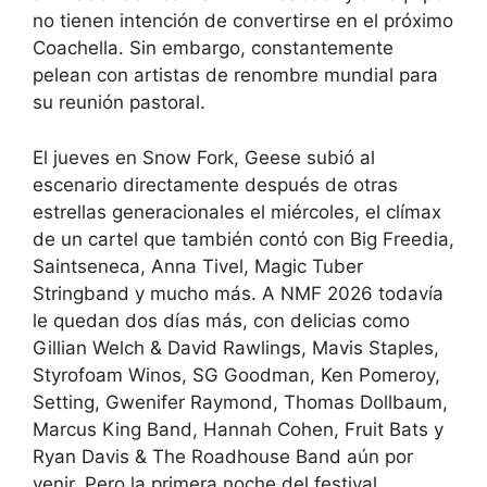
no tienen intención de convertirse en el próximo
Coachella. Sin embargo, constantemente
pelean con artistas de renombre mundial para
su reunión pastoral.
El jueves en Snow Fork, Geese subió al
escenario directamente después de otras
estrellas generacionales el miércoles, el clímax
de un cartel que también contó con Big Freedia,
Saintseneca, Anna Tivel, Magic Tuber
Stringband y mucho más. A NMF 2026 todavía
le quedan dos días más, con delicias como
Gillian Welch & David Rawlings, Mavis Staples,
Styrofoam Winos, SG Goodman, Ken Pomeroy,
Setting, Gwenifer Raymond, Thomas Dollbaum,
Marcus King Band, Hannah Cohen, Fruit Bats y
Ryan Davis & The Roadhouse Band aún por
venir. Pero la primera noche del festival