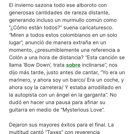
El invierno sazona todo ese alboroto con
generosas cantidades de rareza distante,
generando incluso un murmullo común como
“¿Cómo están todos?” suena caricaturesco.
“Miren a todos estos colombianos en un solo
lugar”, anunció de manera extraña en un
momento, ¿presumiblemente una referencia a
Colón a una hora de distancia? “Esta canción se
llama ‘Bow Down’, trata
sobre
inclinarse”, nos
dijo más tarde, justo antes de cantar, “Yo era un
marinero, y ahora soy un barco/ Era un coche, y
ahora soy la carretera/ Y estaba arrodillado en
la autopista con un ángel en la garganta”. No
dudó en hacer una pausa para afinar su
guitarra en medio de “Mysterious Love”.
Dejaron sus mayores éxitos para el final. La
multitud cantó “Taxes” con reverencia