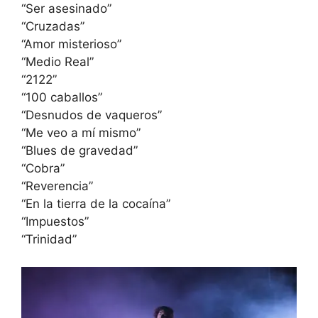
“Ser asesinado”
“Cruzadas”
“Amor misterioso”
“Medio Real”
“2122”
“100 caballos”
“Desnudos de vaqueros”
“Me veo a mí mismo”
“Blues de gravedad”
“Cobra”
“Reverencia”
“En la tierra de la cocaína”
“Impuestos”
“Trinidad”