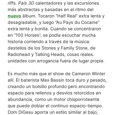
riffs.
País 3D
calentadores y las excursiones
más abstractas y basadas en el ritmo del
nuevo
álbum. Tocaron “Half Real” extra lenta y
desagradable, y luego “Au Pays du Cocaine”
extra lenta y bonita. Cuando se concentraron
en “100 Horses”, se podía escuchar mucha
historia corriendo a través de la música:
destellos de los Stones y Family Stone, de
Radiohead y Talking Heads, cosas reales.
unidades
con arrogancia fuera de lugar propia.
Es mucho más que el show de Cameron Winter
allí. El baterista Max Bassin toca duro y pesado,
creando un bolsillo profundo pero encontrando
espacio para rellenos y desvíos retorcidos en
abundancia, como un motor chisporroteante
que puede doblar el continuo espacio-tiempo.
Dom DiGesu aporta un estilo similar al bajo,