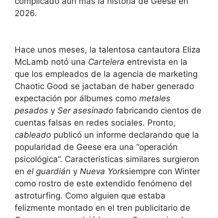
complicado aún más la historia de Geese en
2026.
Hace unos meses, la talentosa cantautora Eliza
McLamb notó una
Cartelera
entrevista en la
que los empleados de la agencia de marketing
Chaotic Good se jactaban de haber generado
expectación por álbumes como
metales
pesados
y
Ser asesinado
fabricando cientos de
cuentas falsas en redes sociales. Pronto,
cableado
publicó un informe declarando que la
popularidad de Geese era una “operación
psicológica”. Características similares surgieron
en
el guardián
y
Nueva York
siempre con Winter
como rostro de este extendido fenómeno del
astroturfing. Como alguien que estaba
felizmente montado en el tren publicitario de