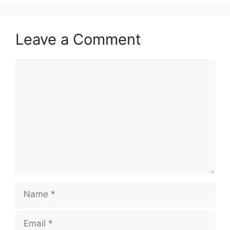
Leave a Comment
Comment
Name
Email