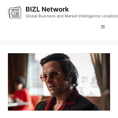
Skip
BIZL Network
to
content
Global Business and Market Intelligence Localize
Menu