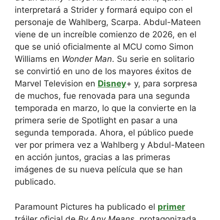
interpretará a Strider y formará equipo con el
personaje de Wahlberg, Scarpa. Abdul-Mateen
viene de un increíble comienzo de 2026, en el
que se unió oficialmente al MCU como Simon
Williams en
Wonder Man
. Su serie en solitario
se convirtió en uno de los mayores éxitos de
Marvel Television en
Disney
+ y, para sorpresa
de muchos, fue renovada para una segunda
temporada en marzo, lo que la convierte en la
primera serie de Spotlight en pasar a una
segunda temporada. Ahora, el público puede
ver por primera vez a Wahlberg y Abdul-Mateen
en acción juntos, gracias a las primeras
imágenes de su nueva película que se han
publicado.
Paramount Pictures ha publicado el
primer
tráiler oficial de
By Any Means
, protagonizada