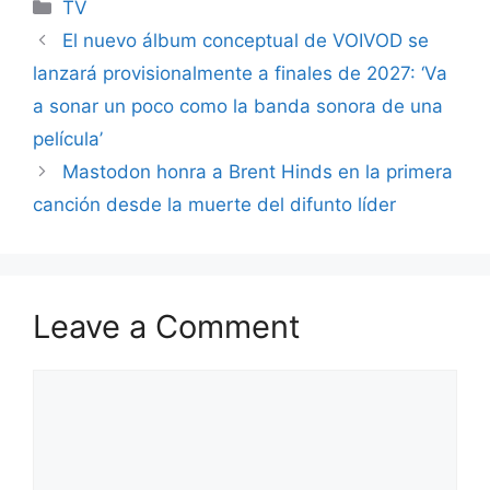
Categories
TV
El nuevo álbum conceptual de VOIVOD se
lanzará provisionalmente a finales de 2027: ‘Va
a sonar un poco como la banda sonora de una
película’
Mastodon honra a Brent Hinds en la primera
canción desde la muerte del difunto líder
Leave a Comment
Comment