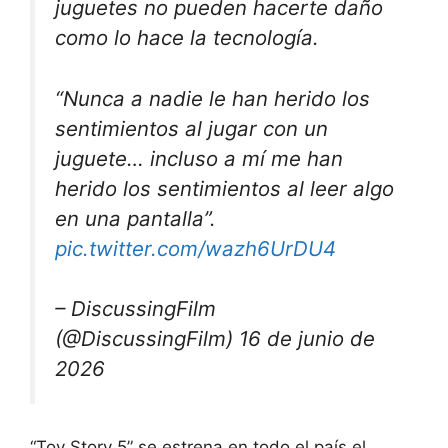
juguetes no pueden hacerte daño
como lo hace la tecnología.
“Nunca a nadie le han herido los
sentimientos al jugar con un
juguete… incluso a mí me han
herido los sentimientos al leer algo
en una pantalla”.
pic.twitter.com/wazh6UrDU4
– DiscussingFilm
(@DiscussingFilm) 16 de junio de
2026
“Toy Story 5” se estrena en todo el país el