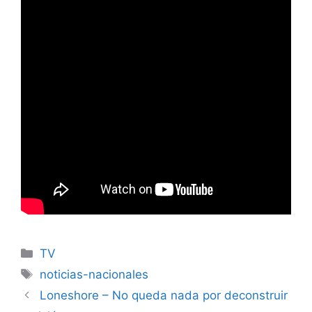
Categories
TV
Tags
noticias-nacionales
Loneshore – No queda nada por deconstruir