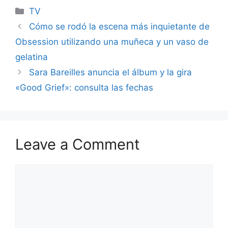
Categories
TV
Cómo se rodó la escena más inquietante de
Obsession utilizando una muñeca y un vaso de
gelatina
Sara Bareilles anuncia el álbum y la gira
«Good Grief»: consulta las fechas
Leave a Comment
Comment