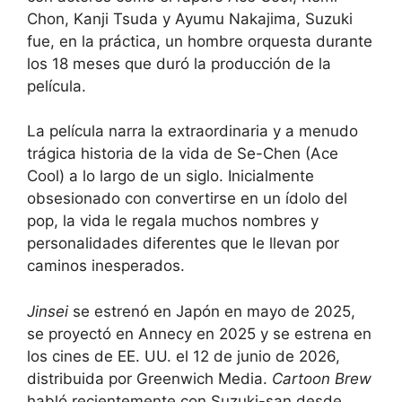
Chon, Kanji Tsuda y Ayumu Nakajima, Suzuki
fue, en la práctica, un hombre orquesta durante
los 18 meses que duró la producción de la
película.
La película narra la extraordinaria y a menudo
trágica historia de la vida de Se-Chen (Ace
Cool) a lo largo de un siglo. Inicialmente
obsesionado con convertirse en un ídolo del
pop, la vida le regala muchos nombres y
personalidades diferentes que le llevan por
caminos inesperados.
Jinsei
se estrenó en Japón en mayo de 2025,
se proyectó en Annecy en 2025 y se estrena en
los cines de EE. UU. el 12 de junio de 2026,
distribuida por Greenwich Media.
Cartoon Brew
habló recientemente con Suzuki-san desde