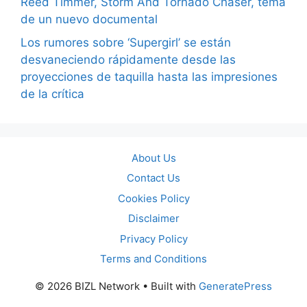
Reed Timmer, Storm And Tornado Chaser, tema
de un nuevo documental
Los rumores sobre ‘Supergirl’ se están
desvaneciendo rápidamente desde las
proyecciones de taquilla hasta las impresiones
de la crítica
About Us
Contact Us
Cookies Policy
Disclaimer
Privacy Policy
Terms and Conditions
© 2026 BIZL Network
• Built with
GeneratePress