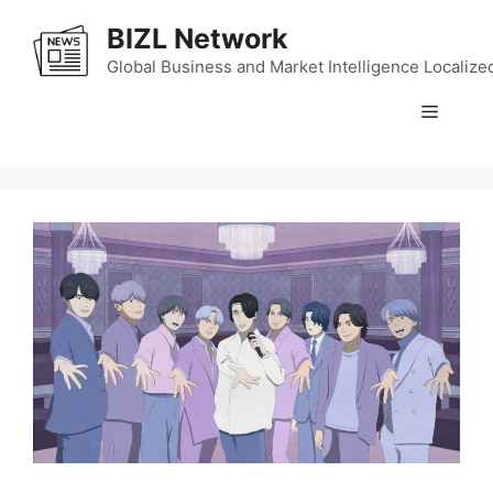
Skip
BIZL Network
to
content
Global Business and Market Intelligence Localize
Menu