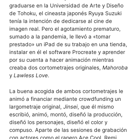
graduarse en la Universidad de Arte y Diseño
de Tohoku, el cineasta japonés Ryuya Suzuki
tenía la intención de dedicarse al cine de
imagen real. Pero el agotamiento prematuro,
sumado a la pandemia, le llevó a «tomar
prestado» un iPad de su trabajo en una tienda,
instalar en él el software Procreate y aprender
por su cuenta a hacer animación mientras
creaba dos cortometrajes originales,
Mahoroba
y
Lawless Love
.
La buena acogida de ambos cortometrajes le
animó a financiar mediante crowdfunding un
largometraje original,
Jinsei
, que él mismo
escribió, animó, montó, diseñó la producción,
diseñó los personajes, diseñó el color y
compuso. Aparte de las sesiones de grabación
con actores como el rapero Ace Cool, Remi