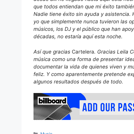
que todos entiendan que mi éxito tambié
Nadie tiene éxito sin ayuda y asistenci
yo que simplemente nunca tuvieron las opo
músicos, los DJ y el público que han apo
décadas, no estaría aquí esta noche.
Así que gracias
Cartelera
. Gracias Leila C
música como una forma de presentar ideas
documentar la vida de quienes viven y 
feliz. Y como aparentemente pretende ex
algunos resultados después de todo.
Categories
Music