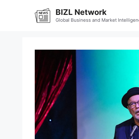
Skip
BIZL Network
to
content
Global Business and Market Intelligen