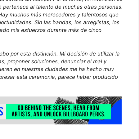
n pertenece al talento de muchas otras personas.
a. Hay muchos más merecedores y talentosos que
rtunidades. Sin las bandas, los arreglistas, los
yado mis esfuerzos durante más de cinco
obo por esta distinción. Mi decisión de utilizar la
, proponer soluciones, denunciar el mal y
mueren en nuestras ciudades me ha hecho muy
presar esta ceremonia, parece haber producido