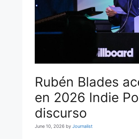
Rubén Blades ace
en 2026 Indie Po
discurso
June 10, 2026
by
Journalist