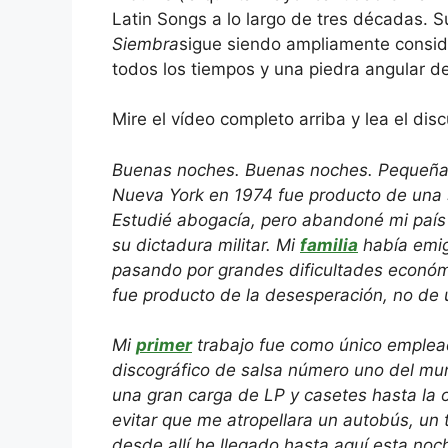
Latin Songs a lo largo de tres décadas. 
Siembra
sigue siendo ampliamente consi
todos los tiempos y una piedra angular de
Mire el vídeo completo arriba y lea el di
Buenas noches. Buenas noches. Pequeñas 
Nueva York en 1974 fue producto de una 
Estudié abogacía, pero abandoné mi pa
su dictadura militar. Mi
familia
había emig
pasando por grandes dificultades económi
fue producto de la desesperación, no de 
Mi
primer
trabajo fue como único empleado
discográfico de salsa número uno del mun
una gran carga de LP y casetes hasta la 
evitar que me atropellara un autobús, un t
desde allí he llegado hasta aquí esta noch