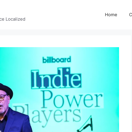
Home
C
ce Localized