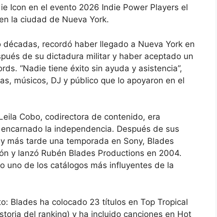
ie Icon en el evento 2026 Indie Power Players el
en la ciudad de Nueva York.
o décadas, recordó haber llegado a Nueva York en
és de su dictadura militar y haber aceptado un
rds. “Nadie tiene éxito sin ayuda y asistencia”,
tas, músicos, DJ y público que lo apoyaron en el
Leila Cobo, codirectora de contenido, era
ha encarnado la independencia. Después de sus
, y más tarde una temporada en Sony, Blades
ión y lanzó Rubén Blades Productions en 2004.
 uno de los catálogos más influyentes de la
to: Blades ha colocado 23 títulos en Top Tropical
storia del ranking) y ha incluido canciones en Hot