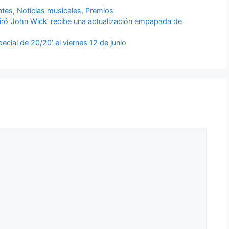
ntes
,
Noticias musicales
,
Premios
spiró ‘John Wick’ recibe una actualización empapada de
ecial de 20/20’ el viernes 12 de junio