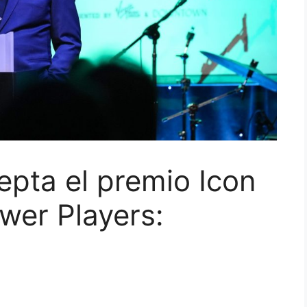
pta el premio Icon
wer Players: