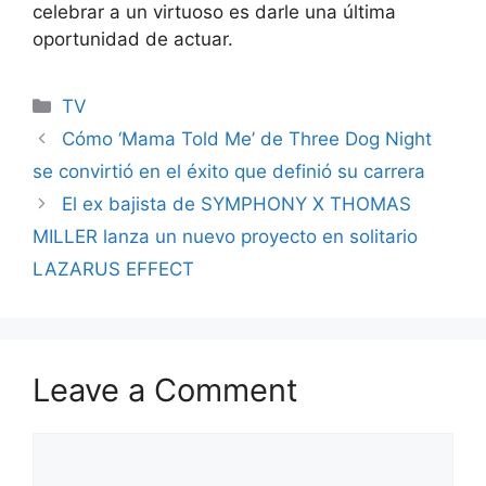
celebrar a un virtuoso es darle una última
oportunidad de actuar.
Categories
TV
Cómo ‘Mama Told Me’ de Three Dog Night
se convirtió en el éxito que definió su carrera
El ex bajista de SYMPHONY X THOMAS
MILLER lanza un nuevo proyecto en solitario
LAZARUS EFFECT
Leave a Comment
Comment