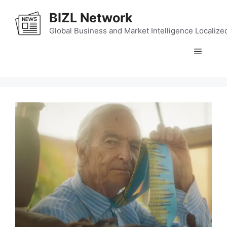
Skip
BIZL Network
to
content
Global Business and Market Intelligence Localize
Menu