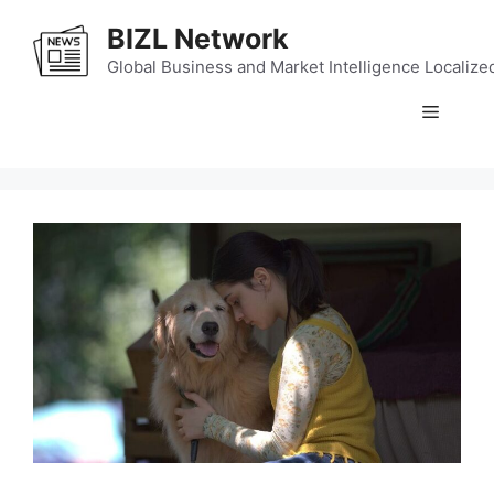
Skip
BIZL Network
to
content
Global Business and Market Intelligence Localize
Menu