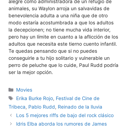
alegre como administradora de un refugio de
animales, su Waylon arroja un salvavidas de
benevolencia adulta a una niña que de otro
modo estaría acostumbrada a que los adultos
la decepcionen; no tiene mucha vida interior,
pero hay un límite en cuanto a la aflicción de los
adultos que necesita este tierno cuento infantil.
Te quedas pensando que si no puedes
conseguirle a tu hijo solitario y vulnerable un
perro de peluche que lo cuide, Paul Rudd podría
ser la mejor opción.
Categories
Movies
Tags
Erika Burke Rojo
,
Festival de Cine de
Tribeca
,
Pablo Rudd
,
Reinado de la lluvia
Los 5 mejores riffs de bajo del rock clásico
Idris Elba aborda los rumores de James