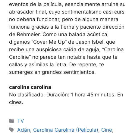
eventos de la película, esencialmente arruine su
abrasador final, cuyo sentimentalismo casi cursi
no debería funcionar, pero de alguna manera
funciona gracias a la tierna y paciente dirección
de Rehmeier. Como una balada acústica,
digamos “Cover Me Up” de Jason Isbell que
recibe una auspiciosa caída de aguja, “Carolina
Caroline” no parece tan notable hasta que te
callas y asimilas la letra. De repente, te
sumerges en grandes sentimientos.
carolina carolina
No clasificado. Duración: 1 hora 45 minutos. En
cines.
Categories
TV
Tags
Adán
,
Carolina Carolina (Película)
,
Cine
,