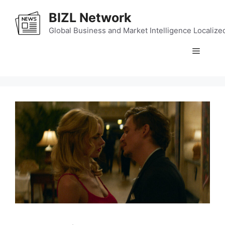
Skip
BIZL Network
to
content
Global Business and Market Intelligence Localize
Menu