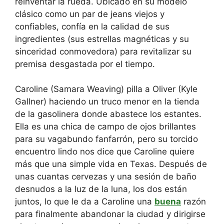
reinventar la rueda. Ubicado en su modelo
clásico como un par de jeans viejos y
confiables, confía en la calidad de sus
ingredientes (sus estrellas magnéticas y su
sinceridad conmovedora) para revitalizar su
premisa desgastada por el tiempo.
Caroline (Samara Weaving) pilla a Oliver (Kyle
Gallner) haciendo un truco menor en la tienda
de la gasolinera donde abastece los estantes.
Ella es una chica de campo de ojos brillantes
para su vagabundo fanfarrón, pero su torcido
encuentro lindo nos dice que Caroline quiere
más que una simple vida en Texas. Después de
unas cuantas cervezas y una sesión de baño
desnudos a la luz de la luna, los dos están
juntos, lo que le da a Caroline una
buena
razón
para finalmente abandonar la ciudad y dirigirse