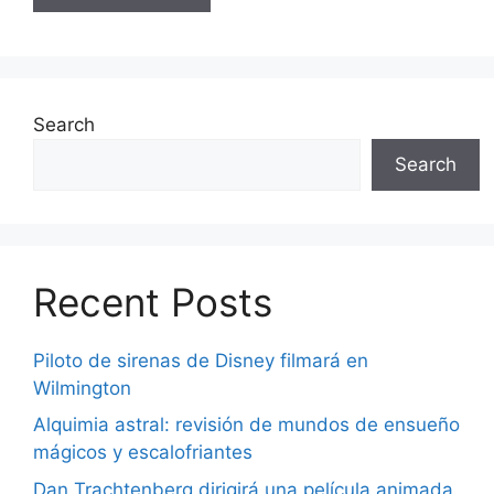
Search
Search
Recent Posts
Piloto de sirenas de Disney filmará en
Wilmington
Alquimia astral: revisión de mundos de ensueño
mágicos y escalofriantes
Dan Trachtenberg dirigirá una película animada