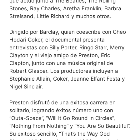
que actuó junto a The Beatles, The Rolling
Stones, Ray Charles, Aretha Franklin, Barbra
Streisand, Little Richard y muchos otros.
Dirigido por Barclay, quien coescribe con Cheo
Hodari Coker, el documental presenta
entrevistas con Billy Porter, Ringo Starr, Merry
Clayton y el viejo amigo de Preston, Eric
Clapton, junto con una música original de
Robert Glasper. Los productores incluyen a
Stephanie Allain, Coker, Jeanne Elfant Festa y
Nigel Sinclair.
Preston disfrutó de una exitosa carrera en
solitario, logrando éxitos número uno con
“Outa-Space”, “Will It Go Round in Circles”,
“Nothing From Nothing” y “You Are So Beautiful”.
Su exitoso sencillo, “That’s the Way God