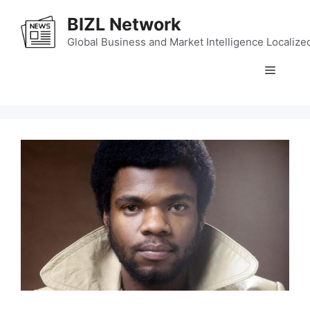
Skip
BIZL Network
to
content
Global Business and Market Intelligence Localize
Menu