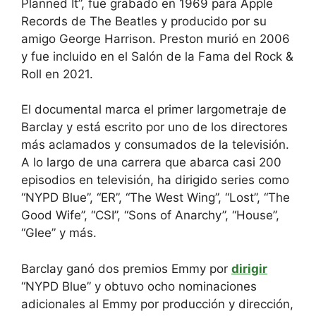
Planned It”, fue grabado en 1969 para Apple
Records de The Beatles y producido por su
amigo George Harrison. Preston murió en 2006
y fue incluido en el Salón de la Fama del Rock &
Roll en 2021.
El documental marca el primer largometraje de
Barclay y está escrito por uno de los directores
más aclamados y consumados de la televisión.
A lo largo de una carrera que abarca casi 200
episodios en televisión, ha dirigido series como
“NYPD Blue”, “ER”, “The West Wing”, “Lost”, “The
Good Wife”, “CSI”, “Sons of Anarchy”, “House”,
“Glee” y más.
Barclay ganó dos premios Emmy por
dirigir
“NYPD Blue” y obtuvo ocho nominaciones
adicionales al Emmy por producción y dirección,