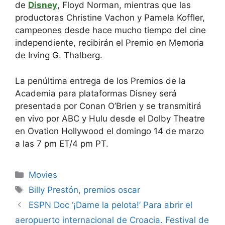
de
Disney
, Floyd Norman, mientras que las
productoras Christine Vachon y Pamela Koffler,
campeones desde hace mucho tiempo del cine
independiente, recibirán el Premio en Memoria
de Irving G. Thalberg.
La penúltima entrega de los Premios de la
Academia para plataformas Disney será
presentada por Conan O’Brien y se transmitirá
en vivo por ABC y Hulu desde el Dolby Theatre
en Ovation Hollywood el domingo 14 de marzo
a las 7 pm ET/4 pm PT.
Categories
Movies
Tags
Billy Prestón
,
premios oscar
ESPN Doc ‘¡Dame la pelota!’ Para abrir el
aeropuerto internacional de Croacia. Festival de