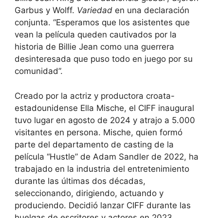
Garbus y Wolff.
Variedad
en una declaración
conjunta. “Esperamos que los asistentes que
vean la película queden cautivados por la
historia de Billie Jean como una guerrera
desinteresada que puso todo en juego por su
comunidad”.
Creado por la actriz y productora croata-
estadounidense Ella Mische, el CIFF inaugural
tuvo lugar en agosto de 2024 y atrajo a 5.000
visitantes en persona. Mische, quien formó
parte del departamento de casting de la
película “Hustle” de Adam Sandler de 2022, ha
trabajado en la industria del entretenimiento
durante las últimas dos décadas,
seleccionando, dirigiendo, actuando y
produciendo. Decidió lanzar CIFF durante las
huelgas de escritores y actores en 2023.