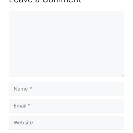
Comment
Name
Email
Website