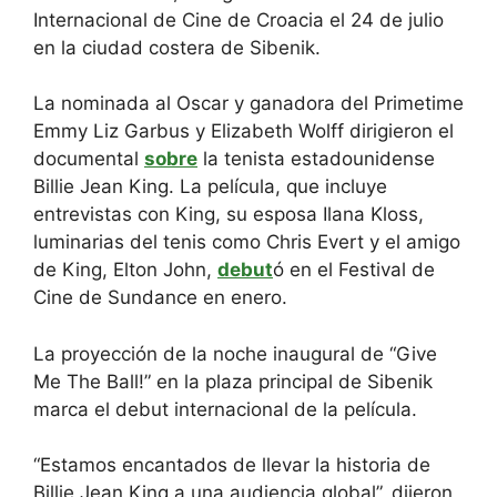
Internacional de Cine de Croacia el 24 de julio
en la ciudad costera de Sibenik.
La nominada al Oscar y ganadora del Primetime
Emmy Liz Garbus y Elizabeth Wolff dirigieron el
documental
sobre
la tenista estadounidense
Billie Jean King. La película, que incluye
entrevistas con King, su esposa Ilana Kloss,
luminarias del tenis como Chris Evert y el amigo
de King, Elton John,
debut
ó en el Festival de
Cine de Sundance en enero.
La proyección de la noche inaugural de “Give
Me The Ball!” en la plaza principal de Sibenik
marca el debut internacional de la película.
“Estamos encantados de llevar la historia de
Billie Jean King a una audiencia global”, dijeron