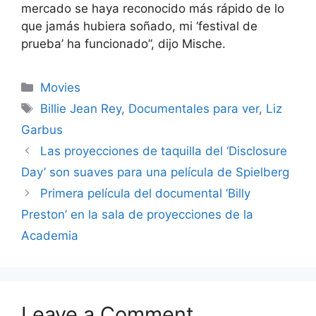
mercado se haya reconocido más rápido de lo
que jamás hubiera soñado, mi ‘festival de
prueba’ ha funcionado”, dijo Mische.
Categories
Movies
Tags
Billie Jean Rey
,
Documentales para ver
,
Liz
Garbus
Las proyecciones de taquilla del ‘Disclosure
Day’ son suaves para una película de Spielberg
Primera película del documental ‘Billy
Preston’ en la sala de proyecciones de la
Academia
Leave a Comment