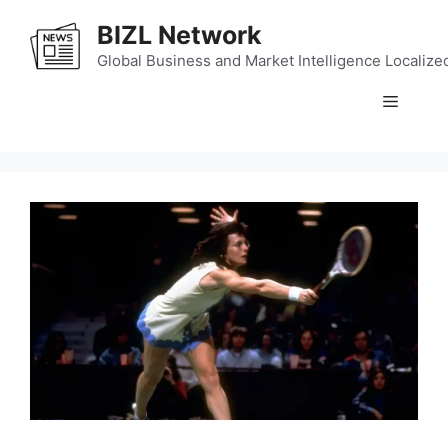
Skip
BIZL Network
to
content
Global Business and Market Intelligence Localize
Menu