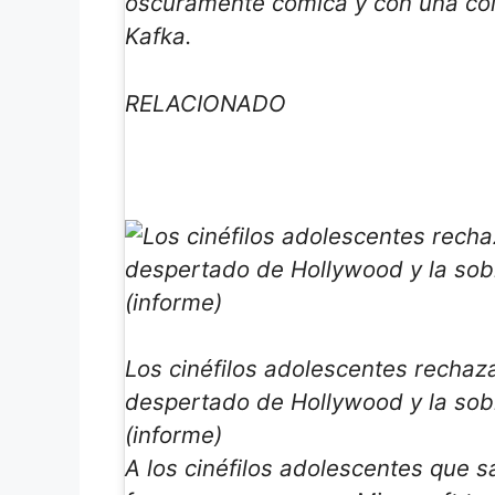
oscuramente cómica y con una co
Kafka.
RELACIONADO
Los cinéfilos adolescentes rechaz
despertado de Hollywood y la sob
(informe)
A los cinéfilos adolescentes que s