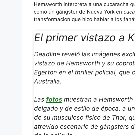
Hemsworth interpreta a una cucaracha q
como un gángster de Nueva York en
cuca
transformación que hizo hablar a los faná
El primer vistazo a
Deadline reveló las imágenes excl
vistazo de Hemsworth y su coprot
Egerton en el thriller policial, que
Australia.
Las
fotos
muestran a Hemsworth 
delgado y de estilo de época, a u
de su musculoso físico de Thor, q
atrevido escenario de gángsters 