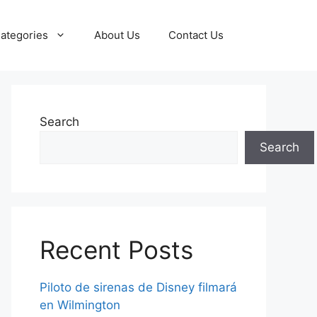
ategories
About Us
Contact Us
Search
Search
Recent Posts
Piloto de sirenas de Disney filmará
en Wilmington