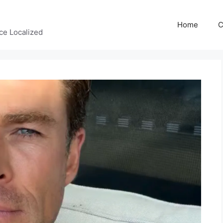
Home
C
ce Localized