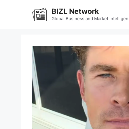
Skip
BIZL Network
to
content
Global Business and Market Intelligen