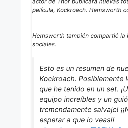
actor de Thor publicara nuevas fo
película, Kockroach. Hemsworth 
Hemsworth también compartió la 
sociales.
Esto es un resumen de nues
Kockroach. Posiblemente l
que he tenido en un set. ¡
equipo increíbles y un gui
tremendamente salvaje! ¡
esperar a que lo veas!!