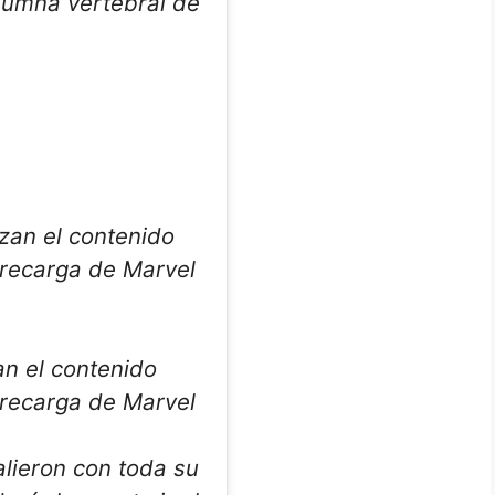
lumna vertebral de
an el contenido
recarga de Marvel
alieron con toda su