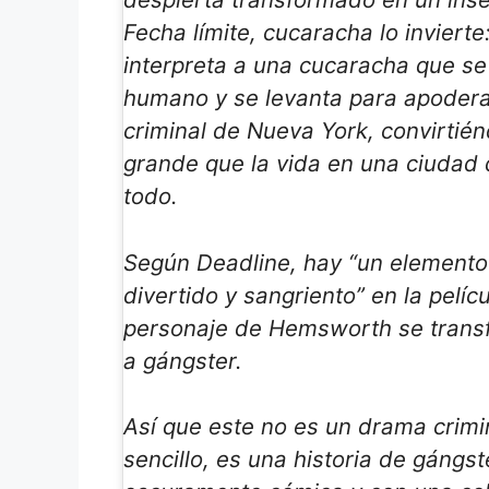
Fecha límite
,
cucaracha
lo inviert
interpreta a una cucaracha que se
humano y se levanta para apodera
criminal de Nueva York, convirtié
grande que la vida en una ciudad 
todo.
Según Deadline, hay “un elemento
divertido y sangriento” en la pelíc
personaje de Hemsworth se trans
a gángster.
Así que este no es un drama crimi
sencillo, es una historia de gángs