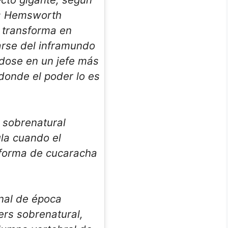
e: Hemsworth
 transforma en
rse del inframundo
ndose en un jefe más
donde el poder lo es
 sobrenatural
ula cuando el
forma de cucaracha
nal de época
ters sobrenatural,