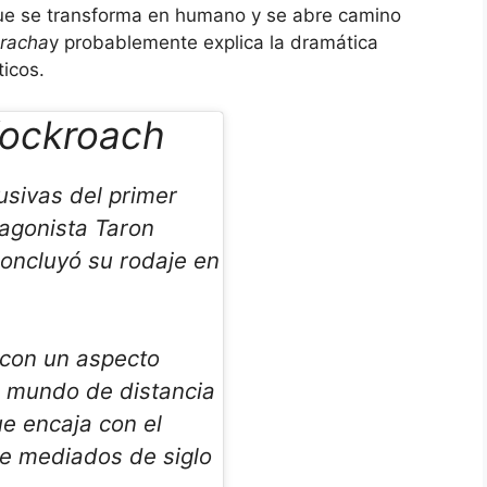
ue se transforma en humano y se abre camino
racha
y probablemente explica la dramática
ticos.
 Kockroach
usivas del primer
agonista Taron
 concluyó su rodaje en
con un aspecto
n mundo de distancia
ue encaja con el
de mediados de siglo