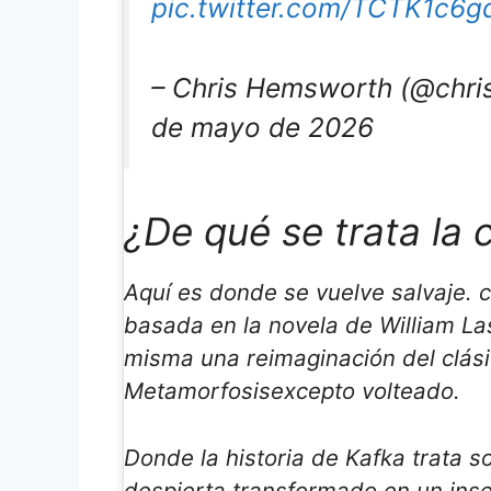
pic.twitter.com/TCTK1c6g
– Chris Hemsworth (@chri
de mayo de 2026
¿De qué se trata la
Aquí es donde se vuelve salvaje.
basada en la novela de William La
misma una reimaginación del clási
Metamorfosis
excepto volteado.
Donde la historia de Kafka trata 
despierta transformado en un inse