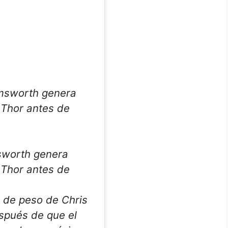
sworth genera
 Thor antes de
 de peso de Chris
pués de que el