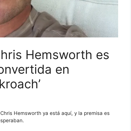
Chris Hemsworth es
onvertida en
kroach’
 Chris Hemsworth ya está aquí, y la premisa es
esperaban.