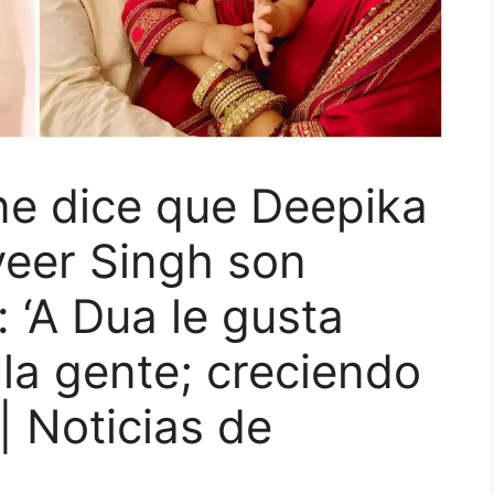
e dice que Deepika
eer Singh son
 ‘A Dua le gusta
 la gente; creciendo
| Noticias de