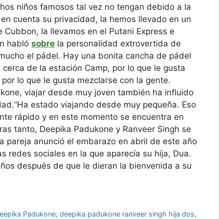
chos niños famosos tal vez no tengan debido a la
en cuenta su privacidad, la hemos llevado en un
e Cubbon, la llevamos en el Putani Express e
n habló
sobre
la personalidad extrovertida de
mucho el pádel. Hay una bonita cancha de pádel
cerca de la estación Camp, por lo que le gusta
 por lo que le gusta mezclarse con la gente.
one, viajar desde muy joven también ha influido
dad.
“Ha estado viajando desde muy pequeña. Eso
nte rápido y en este momento se encuentra en
ras tanto, Deepika Padukone y Ranveer Singh se
La pareja anunció el embarazo en abril de este año
s redes sociales en la que aparecía su hija, Dua.
os después de que le dieran la bienvenida a su
eepika Padukone
,
deepika padukone ranveer singh hija dos
,