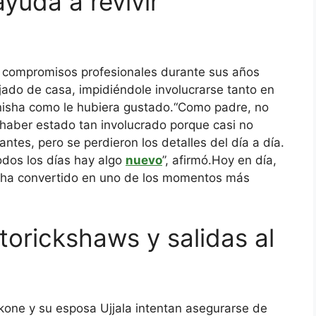
ayuda a revivir
 compromisos profesionales durante sus años
ado de casa, impidiéndole involucrarse tanto en
Anisha como le hubiera gustado.
“Como padre, no
 haber estado tan involucrado porque casi no
ntes, pero se perdieron los detalles del día a día.
dos los días hay algo
nuevo
”, afirmó.
Hoy en día,
e ha convertido en uno de los momentos más
torickshaws y salidas al
kone y su esposa Ujjala intentan asegurarse de