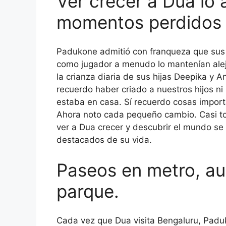
Ver crecer a Dua lo 
momentos perdidos
Padukone admitió con franqueza que sus
como jugador a menudo lo mantenían alej
la crianza diaria de sus hijas Deepika y 
recuerdo haber criado a nuestros hijos ni
estaba en casa. Sí recuerdo cosas importa
Ahora noto cada pequeño cambio. Casi to
ver a Dua crecer y descubrir el mundo s
destacados de su vida.
Paseos en metro, au
parque.
Cada vez que Dua visita Bengaluru, Padu