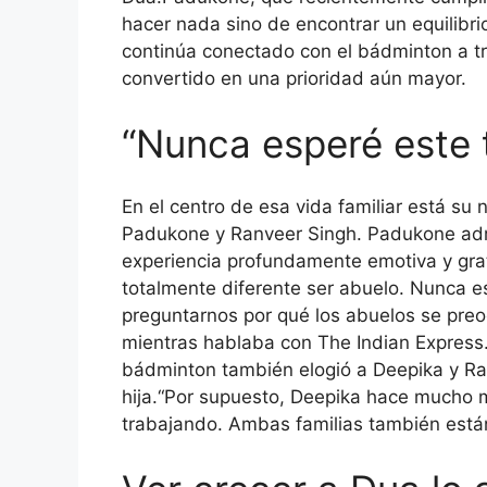
hacer nada sino de encontrar un equilibrio 
continúa conectado con el bádminton a tra
convertido en una prioridad aún mayor.
“Nunca esperé este 
En el centro de esa vida familiar está su 
Padukone y Ranveer Singh. Padukone admi
experiencia profundamente emotiva y grat
totalmente diferente ser abuelo. Nunca e
preguntarnos por qué los abuelos se preoc
mientras hablaba con The Indian Express
bádminton también elogió a Deepika y Ran
hija.
“Por supuesto, Deepika hace mucho 
trabajando. Ambas familias también están