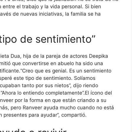
entre el trabajo y la vida personal. Si bien
vés de nuevas iniciativas, la familia se ha
tipo de sentimiento”
nieta Dua, hija de la pareja de actores Deepika
tió que convertirse en abuelo ha sido una
ificante.
“Creo que es genial. Es un sentimiento
speré este tipo de sentimiento. Solíamos
upaban tanto por sus nietos”, dijo riendo
.
“Ahora lo entiendo completamente”.
El ícono del
veer por la forma en que están criando a su
más, pero Ranveer ayuda mucho cuando no está
 presentes para ayudar”, compartió.