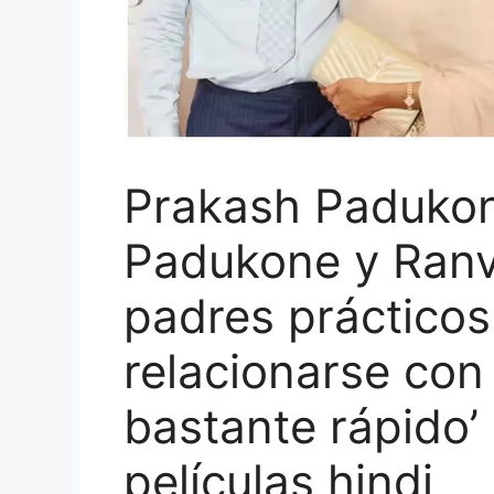
Prakash Padukon
Padukone y Ranv
padres prácticos:
relacionarse con
bastante rápido’ 
películas hindi