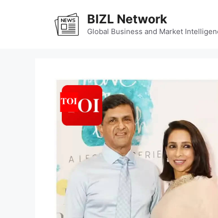
Skip
BIZL Network
to
content
Global Business and Market Intelligen