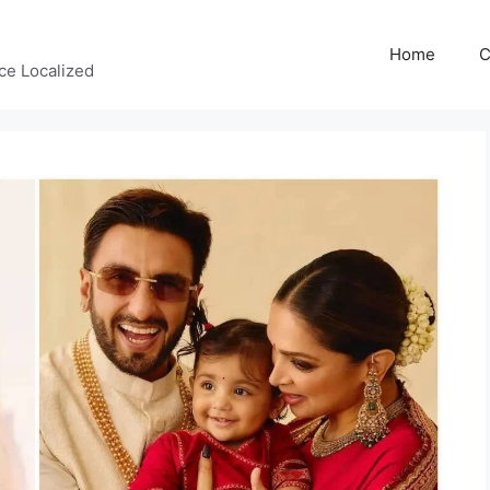
Home
C
ce Localized