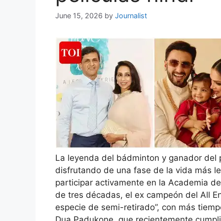
June 15, 2026
by
Journalist
La leyenda del bádminton y ganador del
disfrutando de una fase de la vida más l
participar activamente en la Academia 
de tres décadas, el ex campeón del All 
especie de semi-retirado”, con más tiemp
Dua.
Padukone, que recientemente cumplió 