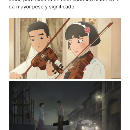
da mayor peso y significado.