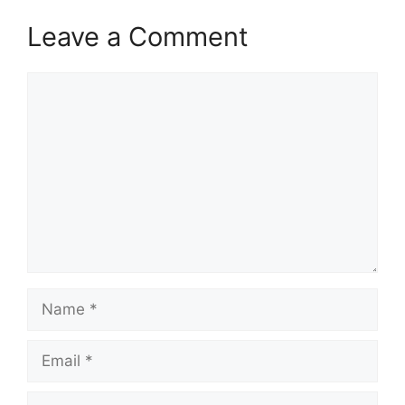
Leave a Comment
Comment
Name
Email
Website