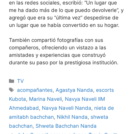
en las redes sociales, escribió: “Un lugar que
me ha dado más de lo que puedo devolverle”, y
agregó que era su “última vez” despedirse de
un lugar que se había convertido en su hogar.
También compartió fotografías con sus
compañeros, ofreciendo un vistazo a las
amistades y experiencias que construyó
durante su paso por la prestigiosa institución.
Categories
TV
Tags
acompañantes
,
Agastya Nanda
,
escorts
Kubota
,
Marina Naveli
,
Navya Naveli IIM
Ahmedabad
,
Navya Naveli Nanda
,
nieta de
amitabh bachchan
,
Nikhil Nanda
,
shweta
bachchan
,
Shweta Bachchan Nanda