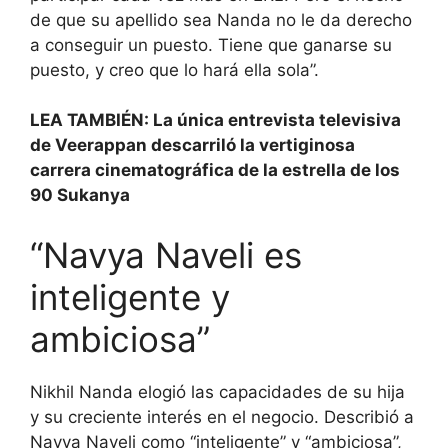
de que su apellido sea Nanda no le da derecho
a conseguir un puesto. Tiene que ganarse su
puesto, y creo que lo hará ella sola”.
LEA TAMBIÉN: La única entrevista televisiva
de Veerappan descarriló la vertiginosa
carrera cinematográfica de la estrella de los
90 Sukanya
“Navya Naveli es
inteligente y
ambiciosa”
Nikhil Nanda elogió las capacidades de su hija
y su creciente interés en el negocio. Describió a
Navya Naveli como “inteligente” y “ambiciosa”,