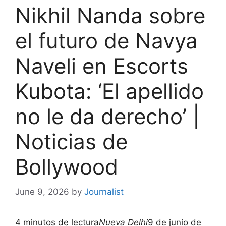
Nikhil Nanda sobre
el futuro de Navya
Naveli en Escorts
Kubota: ‘El apellido
no le da derecho’ |
Noticias de
Bollywood
June 9, 2026
by
Journalist
4 minutos de lectura
Nueva Delhi
9 de junio de