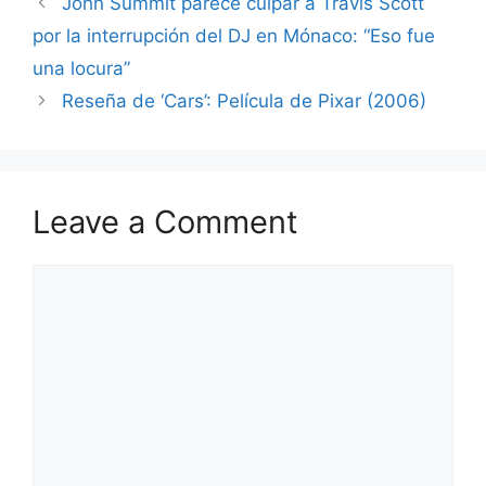
John Summit parece culpar a Travis Scott
por la interrupción del DJ en Mónaco: “Eso fue
una locura”
Reseña de ‘Cars’: Película de Pixar (2006)
Leave a Comment
Comment