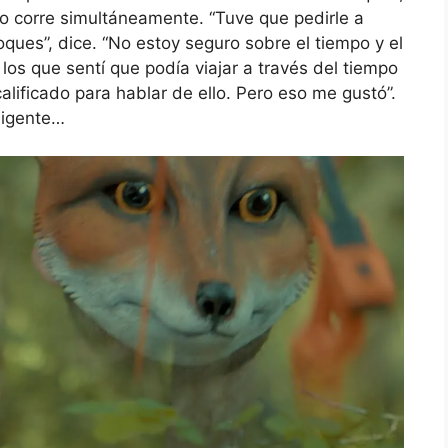
po corre simultáneamente. “Tuve que pedirle a
ques”, dice. “No estoy seguro sobre el tiempo y el
s que sentí que podía viajar a través del tiempo
alificado para hablar de ello. Pero eso me gustó”.
eligente…