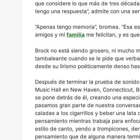
que considere lo que más de tres década
tengo una respuesta”, admite con una sens
“Apenas tengo memoria”, bromea. “Esa es 
amigos y mi
familia
me felicitan, y es qu
Brock no está siendo grosero, ni mucho
tambaleante cuando se le pide que verbali
desde su lirismo poéticamente denso has
Después de terminar la prueba de sonido 
Music Hall en New Haven, Connecticut, Br
se pone detrás de él, creando una especie
pasamos gran parte de nuestra convers
caladas a los cigarrillos y beber una lata
pensamiento mientras trabaja para enfoca
estilo de canto, yendo a trompicones, d
pensamiento que de alguna manera term