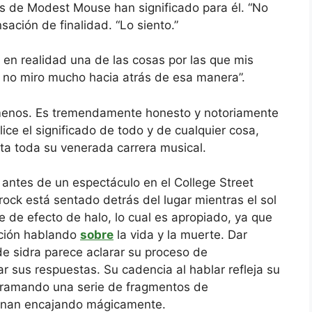
s de Modest Mouse han significado para él. “No
ación de finalidad. “Lo siento.”
en realidad una de las cosas por las que mis
e no miro mucho hacia atrás de esa manera”.
 menos. Es tremendamente honesto y notoriamente
ce el significado de todo y de cualquier cosa,
ta toda su venerada carrera musical.
antes de un espectáculo en el College Street
ock está sentado detrás del lugar mientras el sol
 de efecto de halo, lo cual es apropiado, ya que
ación hablando
sobre
la vida y la muerte. Dar
 de sidra parece aclarar su proceso de
r sus respuestas. Su cadencia al hablar refleja su
erramando una serie de fragmentos de
inan encajando mágicamente.