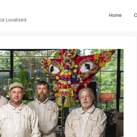
Home
C
ce Localized