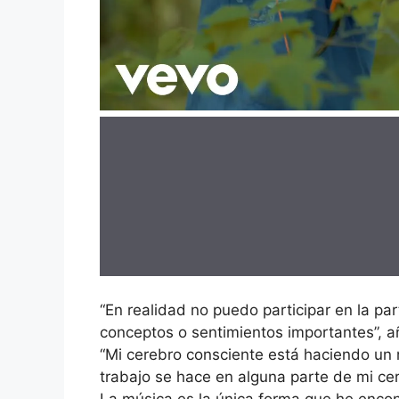
“En realidad no puedo participar en la p
conceptos o sentimientos importantes”, 
“Mi cerebro consciente está haciendo un 
trabajo se hace en alguna parte de mi c
La música es la única forma que he enco