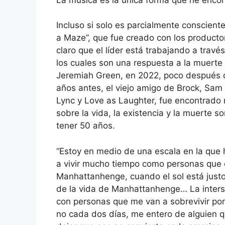
Incluso si solo es parcialmente conscien
a Maze”, que fue creado con los productor
claro que el líder está trabajando a trav
los cuales son una respuesta a la muerte
Jeremiah Green, en 2022, poco después d
años antes, el viejo amigo de Brock, Sam 
Lync y Love as Laughter, fue encontrado 
sobre la vida, la existencia y la muerte 
tener 50 años.
“Estoy en medio de una escala en la que 
a vivir mucho tiempo como personas que 
Manhattanhenge, cuando el sol está justo y
de la vida de Manhattanhenge… La inters
con personas que me van a sobrevivir po
no cada dos días, me entero de alguien qu