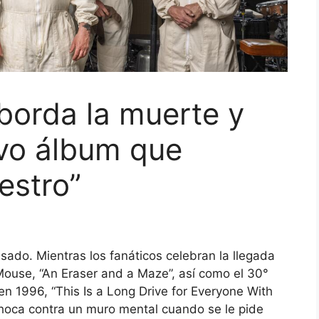
orda la muerte y
evo álbum que
estro”
asado. Mientras los fanáticos celebran la llegada
ouse, “An Eraser and a Maze”, así como el 30°
n 1996, “This Is a Long Drive for Everyone With
 choca contra un muro mental cuando se le pide