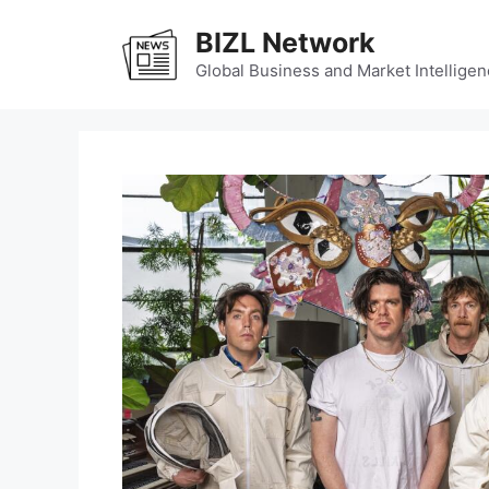
Skip
BIZL Network
to
content
Global Business and Market Intelligen