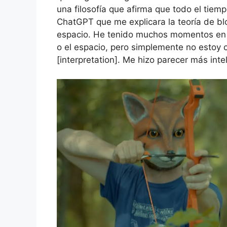
una filosofía que afirma que todo el tiem
ChatGPT que me explicara la teoría de blo
espacio. He tenido muchos momentos en lo
o el espacio, pero simplemente no estoy c
[interpretation]. Me hizo parecer más int