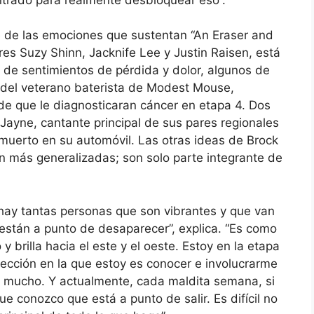
te de las emociones que sustentan “An Eraser and
es Suzy Shinn, Jacknife Lee y Justin Raisen, está
és de sentimientos de pérdida y dolor, algunos de
 del veterano baterista de Modest Mouse,
e que le diagnosticaran cáncer en etapa 4. Dos
Jayne, cantante principal de sus pares regionales
muerto en su automóvil. Las otras ideas de Brock
son más generalizadas; son solo parte integrante de
hay tantas personas que son vibrantes y que van
están a punto de desaparecer”, explica. “Es como
 brilla hacia el este y el oeste. Estoy en la etapa
ección en la que estoy es conocer e involucrarme
r mucho. Y actualmente, cada maldita semana, si
e conozco que está a punto de salir. Es difícil no