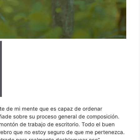
arte de mi mente que es capaz de ordenar
añade sobre su proceso general de composición.
montón de trabajo de escritorio. Todo el buen
erebro que no estoy seguro de que me pertenezca.
ntrado para realmente desbloquear eso”.