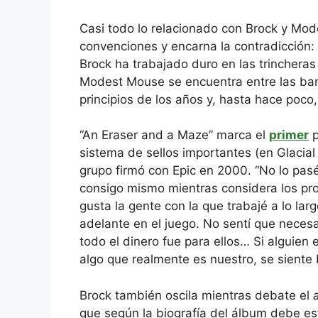
Casi todo lo relacionado con Brock y Mo
convenciones y encarna la contradicción:
Brock ha trabajado duro en las trincheras d
Modest Mouse se encuentra entre las band
principios de los años y, hasta hace poco
“An Eraser and a Maze” marca el
primer
p
sistema de sellos importantes (en Glacia
grupo firmó con Epic en 2000. “No lo pasé
consigo mismo mientras considera los pros
gusta la gente con la que trabajé a lo la
adelante en el juego. No sentí que necesa
todo el dinero fue para ellos… Si alguie
algo que realmente es nuestro, se siente 
Brock también oscila mientras debate el
que según la biografía del álbum debe es