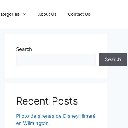
ategories
About Us
Contact Us
Search
Search
Recent Posts
Piloto de sirenas de Disney filmará
en Wilmington