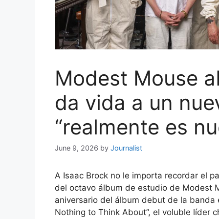
Modest Mouse ab
da vida a un nu
“realmente es nu
June 9, 2026
by
Journalist
A Isaac Brock no le importa recordar el p
del octavo álbum de estudio de Modest M
aniversario del álbum debut de la banda e
Nothing to Think About”, el voluble líder