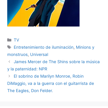
Categories
TV
Tags
Entretenimiento de iluminación
,
Minions y
monstruos
,
Universal
James Mercer de The Shins sobre la música
y la paternidad: NPR
El sobrino de Marilyn Monroe, Robin
DiMaggio, va a la guerra con el guitarrista de
The Eagles, Don Felder.