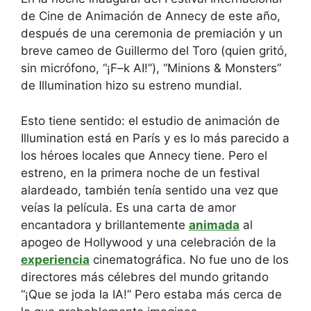
de Cine de Animación de Annecy de este año,
después de una ceremonia de premiación y un
breve cameo de Guillermo del Toro (quien gritó,
sin micrófono, “¡F–k AI!”), “Minions & Monsters”
de Illumination hizo su estreno mundial.
Esto tiene sentido: el estudio de animación de
Illumination está en París y es lo más parecido a
los héroes locales que Annecy tiene. Pero el
estreno, en la primera noche de un festival
alardeado, también tenía sentido una vez que
veías la película. Es una carta de amor
encantadora y brillantemente
animada
al
apogeo de Hollywood y una celebración de la
experiencia
cinematográfica. No fue uno de los
directores más célebres del mundo gritando
“¡Que se joda la IA!” Pero estaba más cerca de