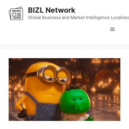
Skip
BIZL Network
to
content
Global Business and Market Intelligence Localize
Menu