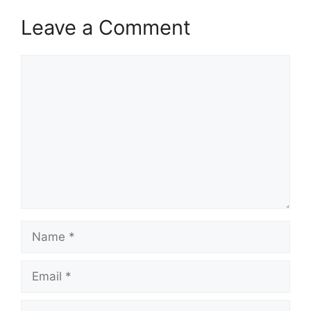
Leave a Comment
Comment
Name
Email
Website