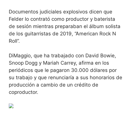
Documentos judiciales explosivos dicen que
Felder lo contrató como productor y baterista
de sesión mientras preparaban el álbum solista
de los guitarristas de 2019, “American Rock N
Roll”.
DiMaggio, que ha trabajado con David Bowie,
Snoop Dogg y Mariah Carrey, afirma en los
periódicos que le pagaron 30.000 dólares por
su trabajo y que renunciaría a sus honorarios de
producción a cambio de un crédito de
coproductor.