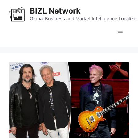
Skip
BIZL Network
to
content
Global Business and Market Intelligence Localize
Menu