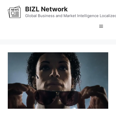
Skip
BIZL Network
to
content
Global Business and Market Intelligence Localize
Menu