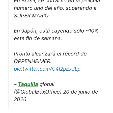
En Brasil, se convirtió en la película
número uno del año, superando a
SUPER MARIO.
En Japón, está cayendo sólo ~10%
este fin de semana.
Pronto alcanzará el récord de
OPPENHEIMER.
pic.twitter.com/C4I2pExJLp
–
Taquilla
global
(@GlobalBoxOffice) 20 de junio de
2026