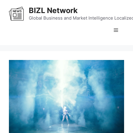
Skip
BIZL Network
to
content
Global Business and Market Intelligence Localize
Menu