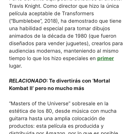
Travis Knight. Como director que hizo la única
película aceptable de Transformers
(“Bumblebee”, 2018), ha demostrado que tiene
una habilidad especial para tomar dibujos
animados de la década de 1980 (que fueron
diseñados para vender juguetes), crearlos para
audiencias modernas, manteniendo al mismo
tiempo lo que los hizo especiales en
primer
lugar.
RELACIONADO
: Te divertirás con ‘Mortal
Kombat II’ pero no mucho más
“Masters of the Universe” sobresale en la
estética de los 80, desde música con mucha
guitarra hasta una amplia colocación de
productos: esta película es producida y
distribuida por Amazon, por lo que es posible