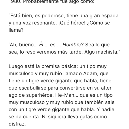
1980. Probablemente fue algo como:
“Está bien, es poderoso, tiene una gran espada
y una voz resonante. ¡Qué héroe! ¿Cómo se
llama?
“Ah, bueno…
Él
… es …
Hombre
? Sea lo que
sea, lo resolveremos más tarde. Algo machista.”
Luego está la premisa básica: un tipo muy
musculoso y muy rubio llamado Adam, que
tiene un tigre verde gigante que habla, tiene
que escabullirse para convertirse en su alter
ego de superhéroe, He-Man… que es un tipo
muy musculoso y muy rubio que también sale
con un tigre verde gigante que habla. Y nadie
se da cuenta. Ni siquiera lleva gafas como
disfraz.