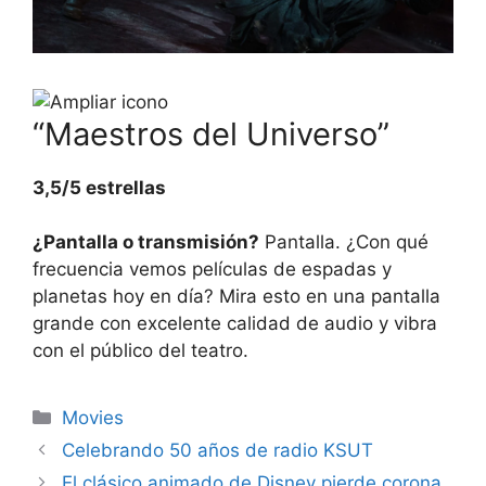
“Maestros del Universo”
3,5/5 estrellas
¿Pantalla o transmisión?
Pantalla. ¿Con qué
frecuencia vemos películas de espadas y
planetas hoy en día? Mira esto en una pantalla
grande con excelente calidad de audio y vibra
con el público del teatro.
Categories
Movies
Celebrando 50 años de radio KSUT
El clásico animado de Disney pierde corona