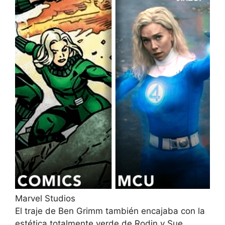
Marvel Studios
El traje de Ben Grimm también encajaba con la
estética totalmente verde de Rodin y Sue