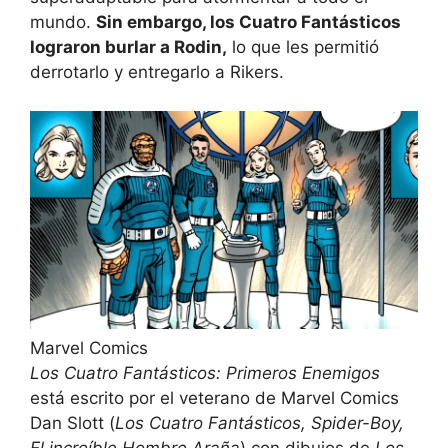
mundo.
Sin embargo, los Cuatro Fantásticos
lograron burlar a Rodin,
lo que les permitió
derrotarlo y entregarlo a Rikers.
Marvel Comics
Los Cuatro Fantásticos: Primeros Enemigos
está escrito por el veterano de Marvel Comics
Dan Slott (
Los Cuatro Fantásticos, Spider-Boy,
El increíble Hombre Araña
) con dibujos de
Los