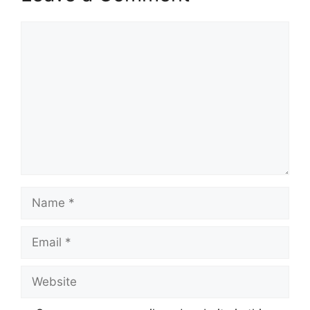
Comment
Name
Email
Website