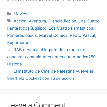
Categories
Movies
Tags
Acción
,
Aventura
,
Ciencia ficción
,
Los Cuatro
Fantásticos (Equipo)
,
Los Cuatro Fantásticos:
Primeros pasos
,
Marvel Comics
,
Pedro Pascal
,
Superhéroes
RAB destaca el legado de la radio de
conectar comunidades antes que America250. |
Historia
El Instituto de Cine de Palestina vuelve al
Sheffield DocFest con su selección
Leave a Comment