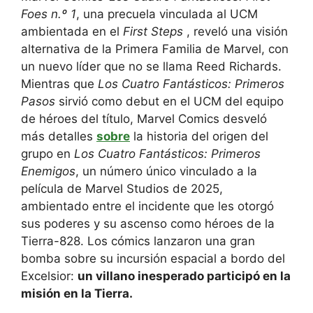
Foes n.º 1
, una precuela vinculada al UCM
ambientada en el
First Steps
, reveló una visión
alternativa de la Primera Familia de Marvel, con
un nuevo líder que no se llama Reed Richards.
Mientras que
Los Cuatro Fantásticos: Primeros
Pasos
sirvió como debut en el UCM del equipo
de héroes del título, Marvel Comics desveló
más detalles
sobre
la historia del origen del
grupo en
Los Cuatro Fantásticos: Primeros
Enemigos
, un número único vinculado a la
película de Marvel Studios de 2025,
ambientado entre el incidente que les otorgó
sus poderes y su ascenso como héroes de la
Tierra-828. Los cómics lanzaron una gran
bomba sobre su incursión espacial a bordo del
Excelsior:
un villano inesperado participó en la
misión en la Tierra.