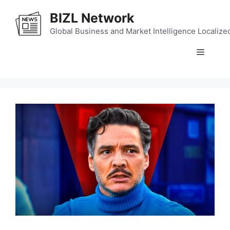
Skip
BIZL Network
to
content
Global Business and Market Intelligence Localize
Menu