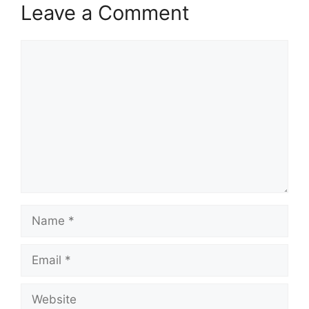
Leave a Comment
Comment
Name
Email
Website