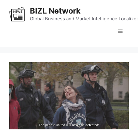
Skip
BIZL Network
to
content
Global Business and Market Intelligence Localize
Menu