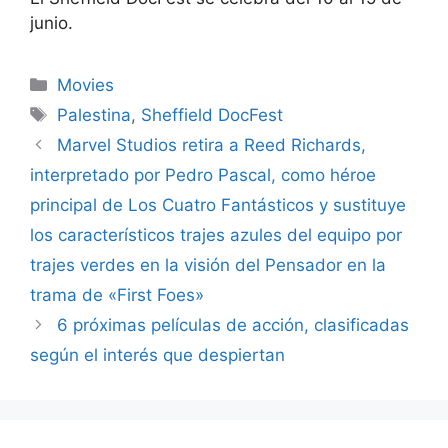
junio.
Categories
Movies
Tags
Palestina
,
Sheffield DocFest
Marvel Studios retira a Reed Richards,
interpretado por Pedro Pascal, como héroe
principal de Los Cuatro Fantásticos y sustituye
los característicos trajes azules del equipo por
trajes verdes en la visión del Pensador en la
trama de «First Foes»
6 próximas películas de acción, clasificadas
según el interés que despiertan