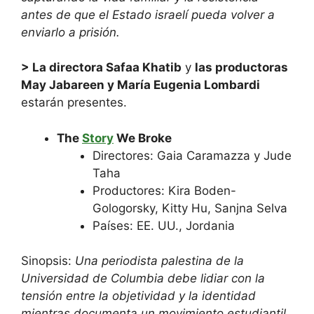
antes de que el Estado israelí pueda volver a
enviarlo a prisión.
> La directora Safaa Khatib
y
las productoras
May Jabareen y María Eugenia Lombardi
estarán presentes.
The
Story
We Broke
Directores: Gaia Caramazza y Jude
Taha
Productores: Kira Boden-
Gologorsky, Kitty Hu, Sanjna Selva
Países: EE. UU., Jordania
Sinopsis:
Una periodista palestina de la
Universidad de Columbia debe lidiar con la
tensión entre la objetividad y la identidad
mientras documenta un movimiento estudiantil