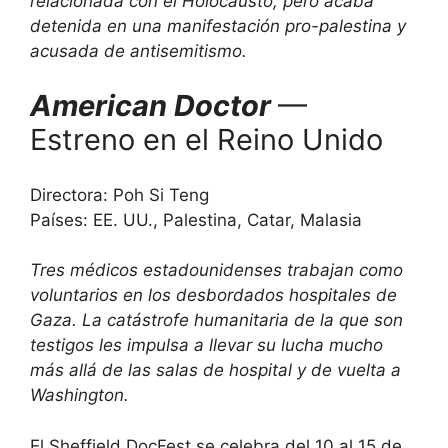
relacionada con el Holocausto, pero acaba
detenida en una manifestación pro-palestina y
acusada de antisemitismo.
American Doctor
—
Estreno en el Reino Unido
Directora: Poh Si Teng
Países: EE. UU., Palestina, Catar, Malasia
Tres médicos estadounidenses trabajan como
voluntarios en los desbordados hospitales de
Gaza. La catástrofe humanitaria de la que son
testigos les impulsa a llevar su lucha mucho
más allá de las salas de hospital y de vuelta a
Washington.
El Sheffield DocFest se celebra del 10 al 15 de