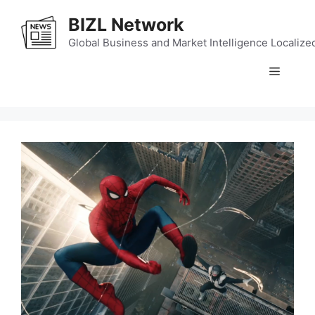
Skip
BIZL Network
to
content
Global Business and Market Intelligence Localize
Menu