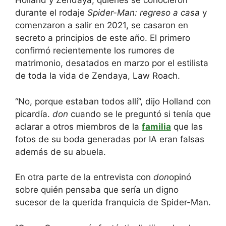
Holland y Zendaya, quienes se conocieron
durante el rodaje
Spider-Man: regreso a casa
y
comenzaron a salir en 2021, se casaron en
secreto a principios de este año. El primero
confirmó recientemente los rumores de
matrimonio, desatados en marzo por el estilista
de toda la vida de Zendaya, Law Roach.
“No, porque estaban todos allí”, dijo Holland con
picardía.
don
cuando se le preguntó si tenía que
aclarar a otros miembros de la
familia
que las
fotos de su boda generadas por IA eran falsas
además de su abuela.
En otra parte de la entrevista con
don
opinó
sobre quién pensaba que sería un digno
sucesor de la querida franquicia de Spider-Man.