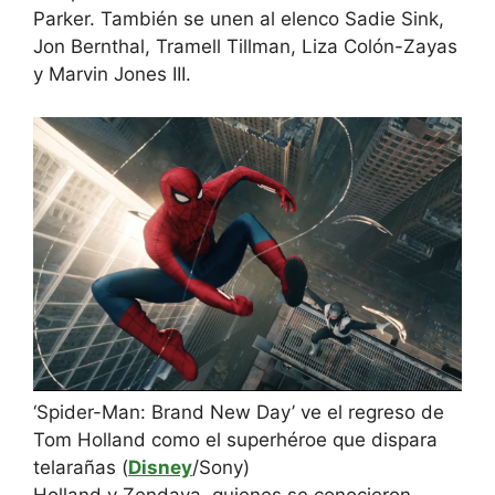
Parker. También se unen al elenco Sadie Sink,
Jon Bernthal, Tramell Tillman, Liza Colón-Zayas
y Marvin Jones III.
‘Spider-Man: Brand New Day’ ve el regreso de
Tom Holland como el superhéroe que dispara
telarañas
(
Disney
/Sony
)