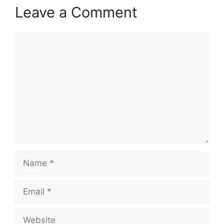
Leave a Comment
Comment
Name
Email
Website