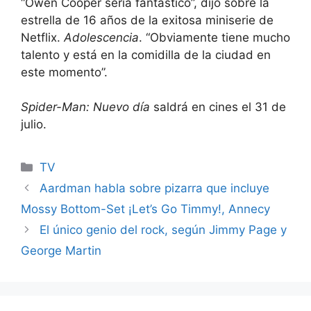
“Owen Cooper sería fantástico”, dijo sobre la
estrella de 16 años de la exitosa miniserie de
Netflix.
Adolescencia
. “Obviamente tiene mucho
talento y está en la comidilla de la ciudad en
este momento”.
Spider-Man: Nuevo día
saldrá en cines el 31 de
julio.
Categories
TV
Aardman habla sobre pizarra que incluye
Mossy Bottom-Set ¡Let’s Go Timmy!, Annecy
El único genio del rock, según Jimmy Page y
George Martin