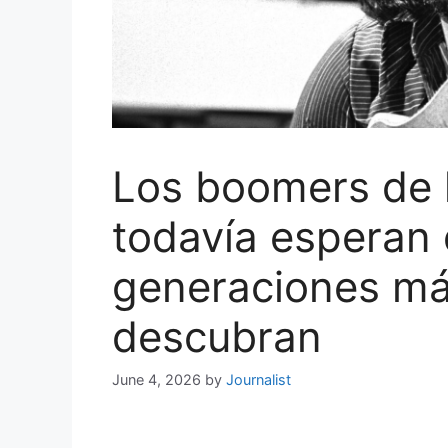
Los boomers de 
todavía esperan 
generaciones má
descubran
June 4, 2026
by
Journalist