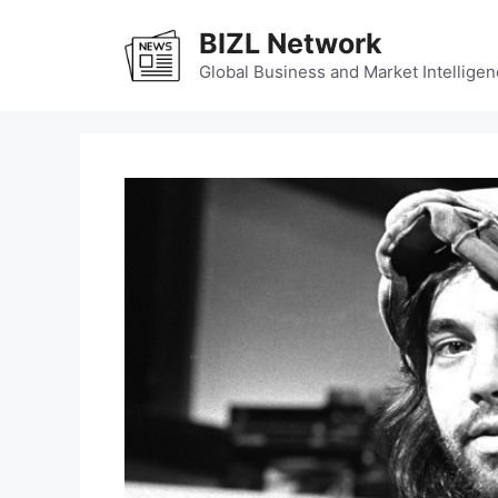
Skip
BIZL Network
to
content
Global Business and Market Intelligen