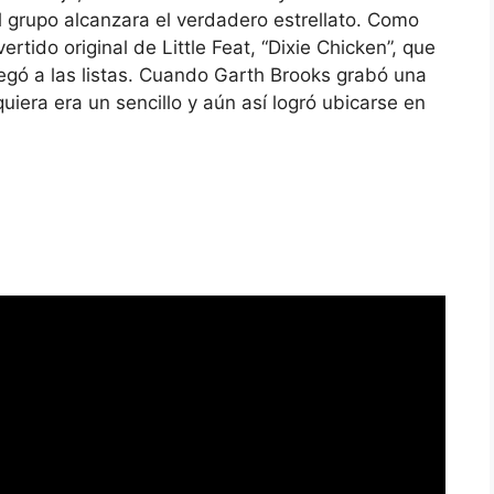
el grupo alcanzara el verdadero estrellato. Como
rtido original de Little Feat, “Dixie Chicken”, que
legó a las listas. Cuando Garth Brooks grabó una
uiera era un sencillo y aún así logró ubicarse en