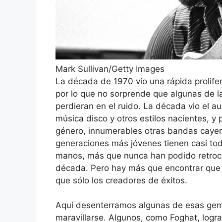
Mark Sullivan/Getty Images
La década de 1970 vio una rápida prolife
por lo que no sorprende que algunas de l
perdieran en el ruido. La década vio el au
música disco y otros estilos nacientes, 
género, innumerables otras bandas cayer
generaciones más jóvenes tienen casi toda
manos, más que nunca han podido retroce
década. Pero hay más que encontrar que 
que sólo los creadores de éxitos.
Aquí desenterramos algunas de esas gem
maravillarse. Algunos, como Foghat, logr