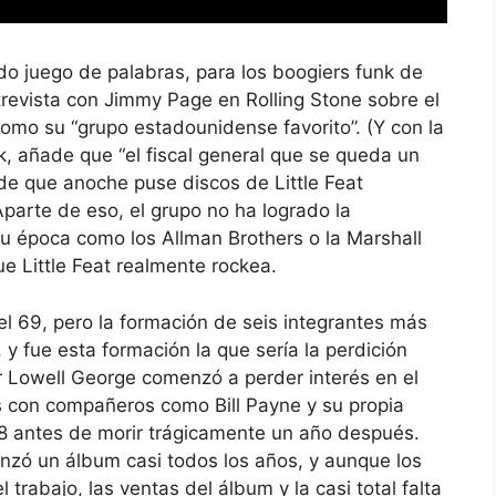
do juego de palabras, para los boogiers funk de
ntrevista con Jimmy Page en Rolling Stone sobre el
omo su “grupo estadounidense favorito”. (Y con la
ck, añade que “el fiscal general que se queda un
 de que anoche puse discos de Little Feat
parte de eso, el grupo no ha logrado la
su época como los Allman Brothers o la Marshall
ue Little Feat realmente rockea.
el 69, pero la formación de seis integrantes más
y fue esta formación la que sería la perdición
 Lowell George comenzó a perder interés en el
es con compañeros como Bill Payne y su propia
1978 antes de morir trágicamente un año después.
lanzó un álbum casi todos los años, y aunque los
 trabajo, las ventas del álbum y la casi total falta