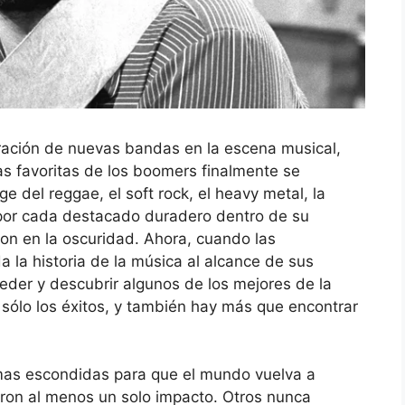
ración de nuevas bandas en la escena musical,
as favoritas de los boomers finalmente se
ge del reggae, el soft rock, el heavy metal, la
y por cada destacado duradero dentro de su
on en la oscuridad. Ahora, cuando las
 la historia de la música al alcance de sus
der y descubrir algunos de los mejores de la
sólo los éxitos, y también hay más que encontrar
as escondidas para que el mundo vuelva a
aron al menos un solo impacto. Otros nunca