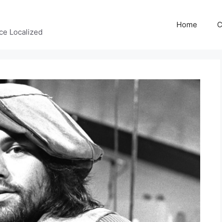
Home
C
ce Localized