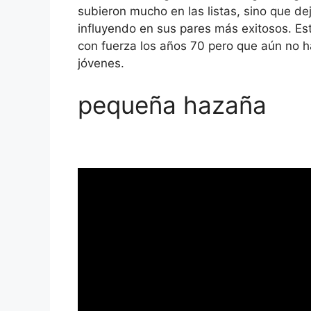
subieron mucho en las listas, sino que de
influyendo en sus pares más exitosos. E
con fuerza los años 70 pero que aún no 
jóvenes.
pequeña hazaña