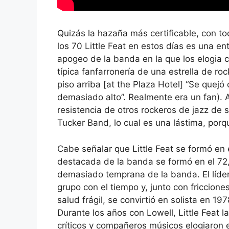
Quizás la hazaña más certificable, con to
los 70 Little Feat en estos días es una e
apogeo de la banda en la que los elogia c
típica fanfarronería de una estrella de ro
piso arriba [at the Plaza Hotel] “Se quejó
demasiado alto”. Realmente era un fan). A
resistencia de otros rockeros de jazz de 
Tucker Band, lo cual es una lástima, porq
Cabe señalar que Little Feat se formó en 
destacada de la banda se formó en el 72, 
demasiado temprana de la banda. El líder
grupo con el tiempo y, junto con friccion
salud frágil, se convirtió en solista en 
Durante los años con Lowell, Little Feat 
críticos y compañeros músicos elogiaron el