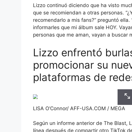
Lizzo continuó diciendo que ha visto muc
que se recomiendan a otras personas. “¿
recomendarlo a mis fans?” preguntó ella. 
informarles que mi álbum sale HOY. Vayan
personas que me aman, vayan a buscar mi
Lizzo enfrentó burla
promocionar su nue
plataformas de rede
LISA O’Connor/ AFF-USA.COM / MEGA
Según un informe anterior de The Blast, 
línea después de compartir otro TikTok d