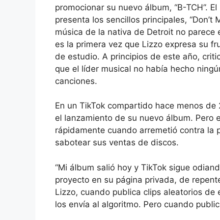
promocionar su nuevo álbum, “B-TCH”. El
presenta los sencillos principales, “Don’
música de la nativa de Detroit no parece
es la primera vez que Lizzo expresa su fr
de estudio. A principios de este año, crit
que el líder musical no había hecho ning
canciones.
En un TikTok compartido hace menos de 24
el lanzamiento de su nuevo álbum. Pero 
rápidamente cuando arremetió contra la 
sabotear sus ventas de discos.
“Mi álbum salió hoy y TikTok sigue odian
proyecto en su página privada, de repent
Lizzo, cuando publica clips aleatorios de
los envía al algoritmo. Pero cuando publi