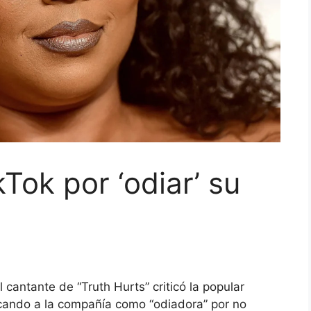
kTok por ‘odiar’ su
l cantante de “Truth Hurts” criticó la popular
icando a la compañía como “odiadora” por no