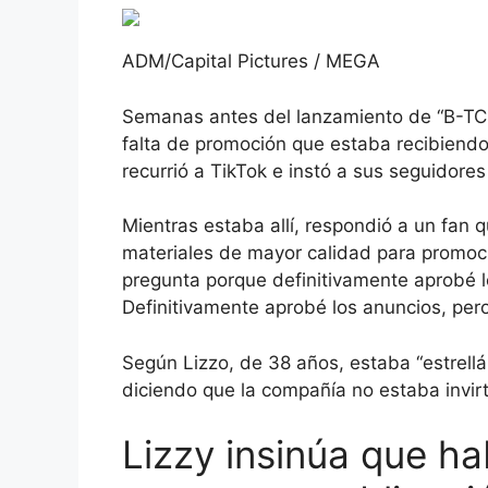
ADM/Capital Pictures / MEGA
Semanas antes del lanzamiento de “B-TCH”
falta de promoción que estaba recibiendo 
recurrió a TikTok e instó a sus seguidores
Mientras estaba allí, respondió a un fan
materiales de mayor calidad para promoci
pregunta porque definitivamente aprobé l
Definitivamente aprobé los anuncios, pero g
Según Lizzo, de 38 años, estaba “estrellán
diciendo que la compañía no estaba invirt
Lizzy insinúa que h