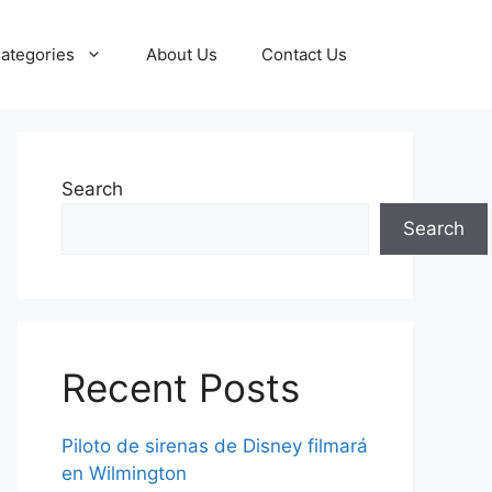
ategories
About Us
Contact Us
Search
Search
Recent Posts
Piloto de sirenas de Disney filmará
en Wilmington