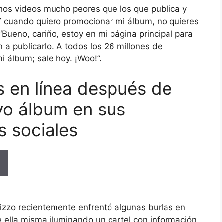
hos videos mucho peores que los que publica y
Y cuando quiero promocionar mi álbum, no quieres
“Bueno, cariño, estoy en mi página principal para
 a publicarlo. A todos los 26 millones de
 álbum; sale hoy. ¡Woo!”.
s en línea después de
vo álbum en sus
s sociales
Lizzo recientemente enfrentó algunas burlas en
e ella misma iluminando un cartel con información