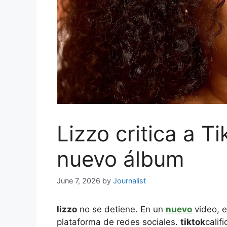
Lizzo critica a Ti
nuevo álbum
June 7, 2026
by
Journalist
lizzo
no se detiene. En un
nuevo
video, e
plataforma de redes sociales.
tiktok
calif