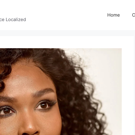
Home
C
ce Localized