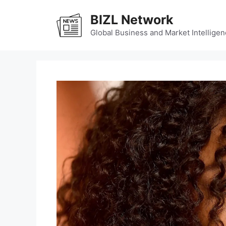
Skip
BIZL Network
to
content
Global Business and Market Intelligen