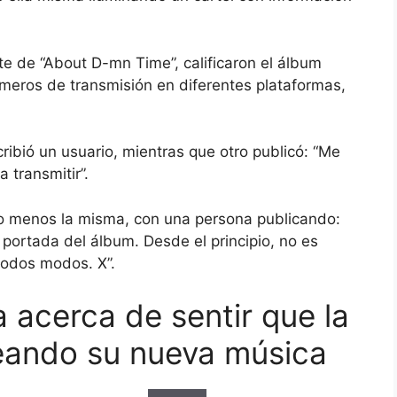
te de “About D-mn Time”, calificaron el álbum
meros de transmisión en diferentes plataformas,
ribió un usuario, mientras que otro publicó: “Me
 transmitir”.
 o menos la misma, con una persona publicando:
portada del álbum. Desde el principio, no es
todos modos. X”.
a acerca de sentir que la
eando su nueva música