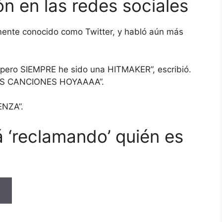
n en las redes sociales
rmente conocido como Twitter, y habló aún más
 pero SIEMPRE he sido una HITMAKER”, escribió.
S CANCIONES HOYAAAA”.
NZA”.
á ‘reclamando’ quién es