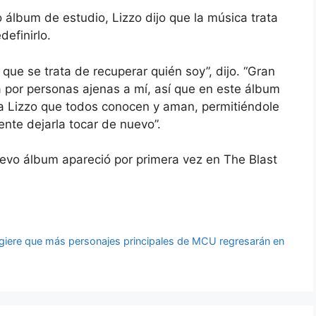
lbum de estudio, Lizzo dijo que la música trata
definirlo.
que se trata de recuperar quién soy”, dijo. “Gran
 por personas ajenas a mí, así que en este álbum
la Lizzo que todos conocen y aman, permitiéndole
ente dejarla tocar de nuevo”.
 nuevo álbum apareció por primera vez en The Blast
giere que más personajes principales de MCU regresarán en