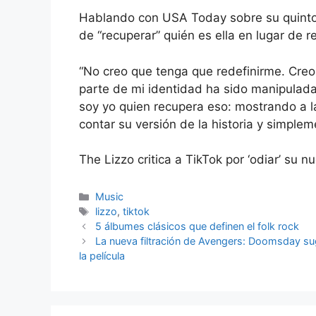
Hablando con USA Today sobre su quinto á
de “recuperar” quién es ella en lugar de re
“No creo que tenga que redefinirme. Creo 
parte de mi identidad ha sido manipulada
soy yo quien recupera eso: mostrando a 
contar su versión de la historia y simplem
The Lizzo critica a TikTok por ‘odiar’ su
Categories
Music
Tags
lizzo
,
tiktok
5 álbumes clásicos que definen el folk rock
La nueva filtración de Avengers: Doomsday su
la película