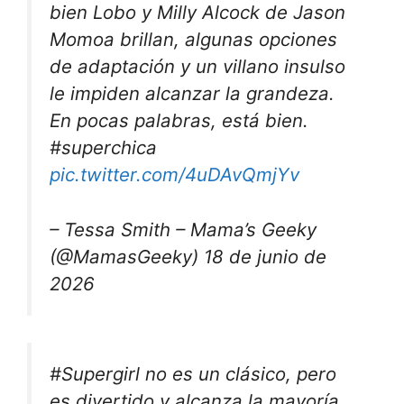
bien Lobo y Milly Alcock de Jason
Momoa brillan, algunas opciones
de adaptación y un villano insulso
le impiden alcanzar la grandeza.
En pocas palabras, está bien.
#superchica
pic.twitter.com/4uDAvQmjYv
– Tessa Smith – Mama’s Geeky
(@MamasGeeky) 18 de junio de
2026
#Supergirl no es un clásico, pero
es divertido y alcanza la mayoría