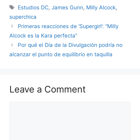
Tags
Estudios DC
,
James Gunn
,
Milly Alcock
,
superchica
Primeras reacciones de ‘Supergirl’: “Milly
Alcock es la Kara perfecta”
Por qué el Día de la Divulgación podría no
alcanzar el punto de equilibrio en taquilla
Leave a Comment
Comment