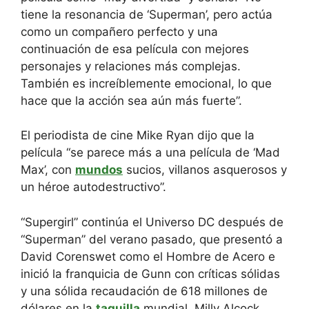
tiene la resonancia de ‘Superman’, pero actúa
como un compañero perfecto y una
continuación de esa película con mejores
personajes y relaciones más complejas.
También es increíblemente emocional, lo que
hace que la acción sea aún más fuerte”.
El periodista de cine Mike Ryan dijo que la
película “se parece más a una película de ‘Mad
Max’, con
mundos
sucios, villanos asquerosos y
un héroe autodestructivo”.
“Supergirl” continúa el Universo DC después de
“Superman” del verano pasado, que presentó a
David Corenswet como el Hombre de Acero e
inició la franquicia de Gunn con críticas sólidas
y una sólida recaudación de 618 millones de
dólares en la
taquilla
mundial. Milly Alcock