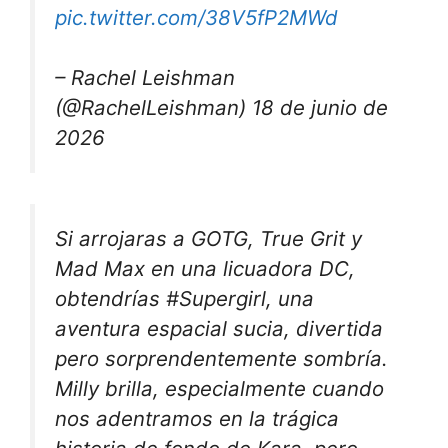
pic.twitter.com/38V5fP2MWd
– Rachel Leishman
(@RachelLeishman) 18 de junio de
2026
Si arrojaras a GOTG, True Grit y
Mad Max en una licuadora DC,
obtendrías #Supergirl, una
aventura espacial sucia, divertida
pero sorprendentemente sombría.
Milly brilla, especialmente cuando
nos adentramos en la trágica