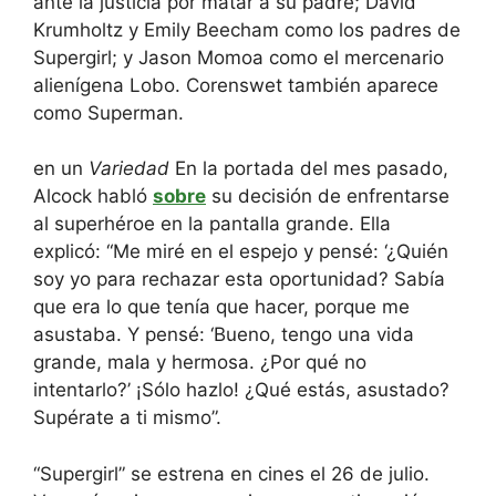
ante la justicia por matar a su padre; David
Krumholtz y Emily Beecham como los padres de
Supergirl; y Jason Momoa como el mercenario
alienígena Lobo. Corenswet también aparece
como Superman.
en un
Variedad
En la portada del mes pasado,
Alcock habló
sobre
su decisión de enfrentarse
al superhéroe en la pantalla grande. Ella
explicó: “Me miré en el espejo y pensé: ‘¿Quién
soy yo para rechazar esta oportunidad? Sabía
que era lo que tenía que hacer, porque me
asustaba. Y pensé: ‘Bueno, tengo una vida
grande, mala y hermosa. ¿Por qué no
intentarlo?’ ¡Sólo hazlo! ¿Qué estás, asustado?
Supérate a ti mismo”.
“Supergirl” se estrena en cines el 26 de julio.