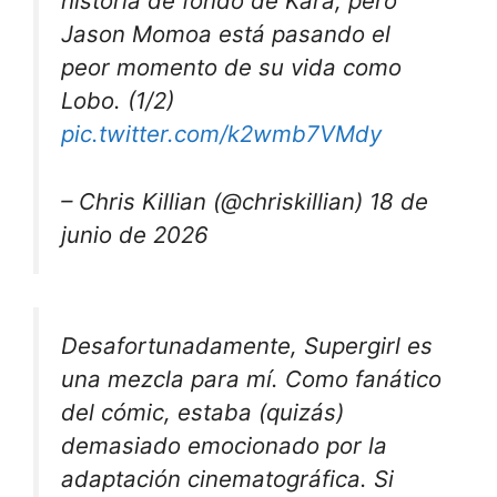
historia de fondo de Kara, pero
Jason Momoa está pasando el
peor momento de su vida como
Lobo. (1/2)
pic.twitter.com/k2wmb7VMdy
– Chris Killian (@chriskillian) 18 de
junio de 2026
Desafortunadamente, Supergirl es
una mezcla para mí. Como fanático
del cómic, estaba (quizás)
demasiado emocionado por la
adaptación cinematográfica. Si