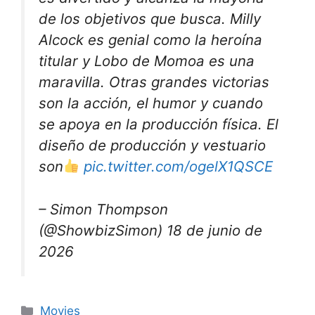
de los objetivos que busca. Milly
Alcock es genial como la heroína
titular y Lobo de Momoa es una
maravilla. Otras grandes victorias
son la acción, el humor y cuando
se apoya en la producción física. El
diseño de producción y vestuario
son
pic.twitter.com/ogelX1QSCE
– Simon Thompson
(@ShowbizSimon) 18 de junio de
2026
Categories
Movies