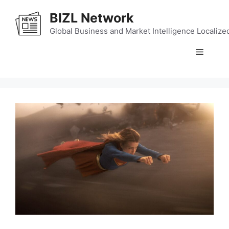
Skip
BIZL Network
to
content
Global Business and Market Intelligence Localize
Menu