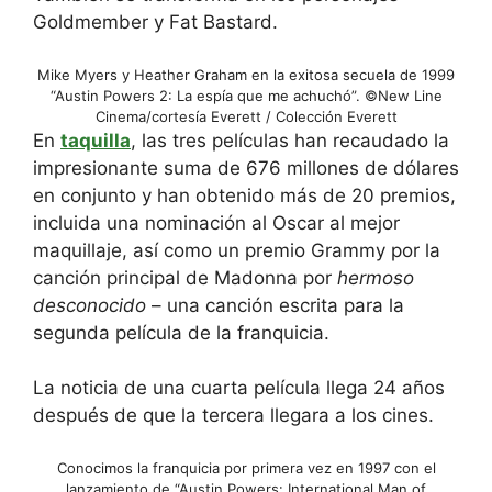
Goldmember y Fat Bastard.
Mike Myers y Heather Graham en la exitosa secuela de 1999
“Austin Powers 2: La espía que me achuchó”.
©New Line
Cinema/cortesía Everett / Colección Everett
En
taquilla
, las tres películas han recaudado la
impresionante suma de 676 millones de dólares
en conjunto y han obtenido más de 20 premios,
incluida una nominación al Oscar al mejor
maquillaje, así como un premio Grammy por la
canción principal de Madonna por
hermoso
desconocido
– una canción escrita para la
segunda película de la franquicia.
La noticia de una cuarta película llega 24 años
después de que la tercera llegara a los cines.
Conocimos la franquicia por primera vez en 1997 con el
lanzamiento de “Austin Powers: International Man of