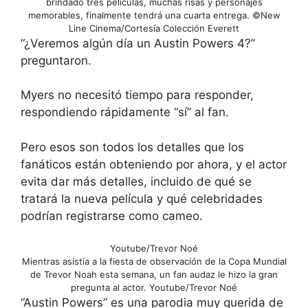
brindado tres películas, muchas risas y personajes
memorables, finalmente tendrá una cuarta entrega.
©New
Line Cinema/Cortesía Colección Everett
“¿Veremos algún día un Austin Powers 4?”
preguntaron.
Myers no necesitó tiempo para responder,
respondiendo rápidamente “sí” al fan.
Pero esos son todos los detalles que los
fanáticos están obteniendo por ahora, y el actor
evita dar más detalles, incluido de qué se
tratará la nueva película y qué celebridades
podrían registrarse como cameo.
Youtube/Trevor Noé
Mientras asistía a la fiesta de observación de la Copa Mundial
de Trevor Noah esta semana, un fan audaz le hizo la gran
pregunta al actor.
Youtube/Trevor Noé
“Austin Powers” es una parodia muy querida de