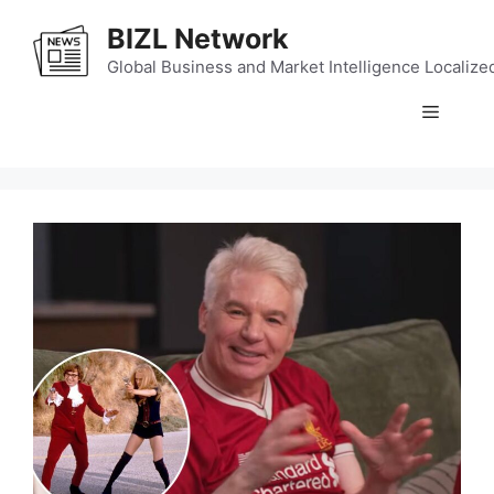
Skip
BIZL Network
to
content
Global Business and Market Intelligence Localize
Menu