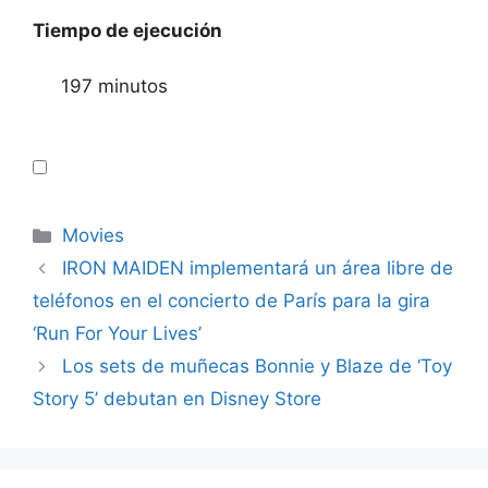
Tiempo de ejecución
197 minutos
Categories
Movies
IRON MAIDEN implementará un área libre de
teléfonos en el concierto de París para la gira
‘Run For Your Lives’
Los sets de muñecas Bonnie y Blaze de ‘Toy
Story 5’ debutan en Disney Store