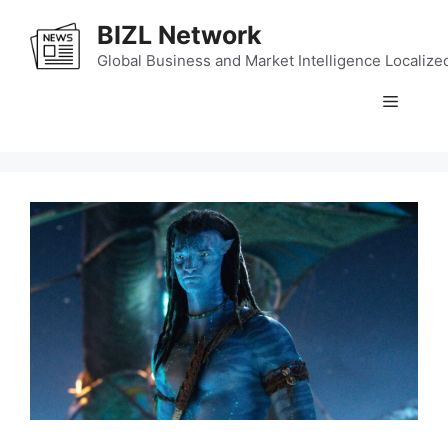
Skip
BIZL Network
to
content
Global Business and Market Intelligence Localize
Menu