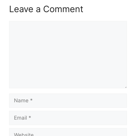
Leave a Comment
Comment
Name
Email
Website