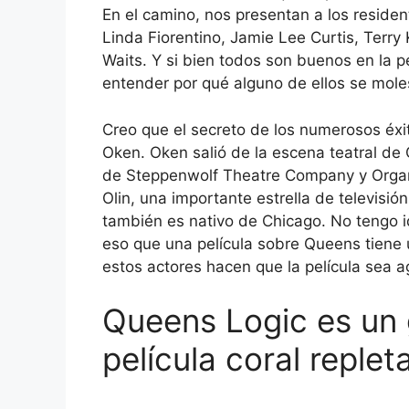
En el camino, nos presentan a los reside
Linda Fiorentino, Jamie Lee Curtis, Terry
Waits. Y si bien todos son buenos en la pel
entender por qué alguno de ellos se mole
Creo que el secreto de los numerosos éxit
Oken. Oken salió de la escena teatral de 
de Steppenwolf Theatre Company y Organ
Olin, una importante estrella de televisió
también es nativo de Chicago. No tengo i
eso que una película sobre Queens tiene 
estos actores hacen que la película sea a
Queens Logic es un 
película coral replet