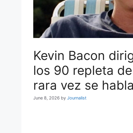
Kevin Bacon diri
los 90 repleta de
rara vez se habl
June 8, 2026
by
Journalist