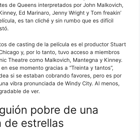
ntes de Queens interpretados por John Malkovich,
 Kinney, Ed Marinaro, Jenny Wright y Tom freakin’
ícula, es tan cliché y sin rumbo que es difícil
stó.
os de casting de la película es el productor Stuart
Chicago y, por lo tanto, tuvo acceso a miembros
ic Theatre como Malkovich, Mantegna y Kinney.
n en ese momento gracias a “Treinta y tantos”,
dea si se estaban cobrando favores, pero es por
una vibra pronunciada de Windy City. Al menos,
gradable de ver.
guión pobre de una
a de estrellas