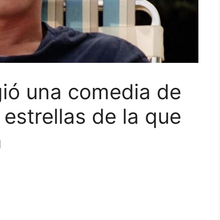
gió una comedia de
 estrellas de la que
a