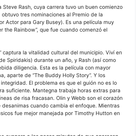
sta Steve Rash, cuya carrera tuvo un buen comienzo
 obtuvo tres nominaciones al Premio de la
r Actor para Gary Busey). Es una película muy
der the Rainbow”, que fue cuando comenzó el
aptura la vitalidad cultural del municipio. Viví en
de Spiridakis) durante un año, y Rash (así como
bida diligencia. Esta es la película con mayor
ha, aparte de “The Buddy Holly Story”. Y los
ntegridad. El problema es que el guión no es lo
ura suficiente. Mantegna trabaja horas extras para
líneas de risa fracasan. Olin y Webb son el corazón
te desanimas cuando cambia el enfoque. Mientras
 músicos fue mejor manejada por Timothy Hutton en