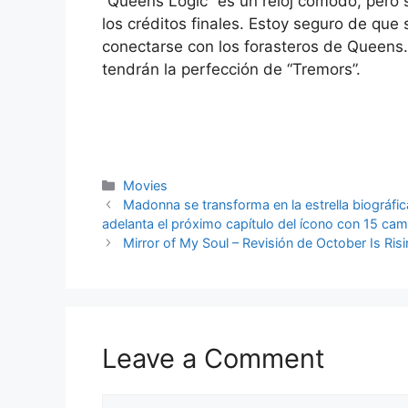
“Queens Logic” es un reloj cómodo, pero
los créditos finales. Estoy seguro de que si
conectarse con los forasteros de Queens.
tendrán la perfección de “Tremors”.
Categories
Movies
Madonna se transforma en la estrella biográfica
adelanta el próximo capítulo del ícono con 15 ca
Mirror of My Soul – Revisión de October Is Ris
Leave a Comment
Comment