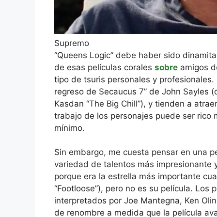
Supremo
“Queens Logic” debe haber sido dinamita e
de esas películas corales
sobre
amigos de
tipo de tsuris personales y profesionales.
regreso de Secaucus 7” de John Sayles (
Kasdan “The Big Chill”), y tienden a atra
trabajo de los personajes puede ser rico
mínimo.
Sin embargo, me cuesta pensar en una pe
variedad de talentos más impresionante y
porque era la estrella más importante cua
“Footloose”), pero no es su película. Los 
interpretados por Joe Mantegna, Ken Oli
de renombre a medida que la película av