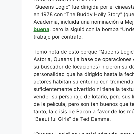
“Queens Logic” fue dirigida por el cinea
en 1978 con “The Buddy Holly Story” (que
Academia, incluida una nominación a Mejo
buena
, pero la siguió con la bomba “Un
trabajo por contrato.
Tomo nota de esto porque “Queens Logic” c
Astoria, Queens (la base de operaciones 
su buscador de locaciones) hicieron su de
personalidad que ha dirigido hasta la fec
actores habitan su entorno con tremenda i
suficientemente divertido ni tiene la text
vender su personaje de lotario, pero sus 
de la película, pero son tan buenos que 
tanto, la crisis de Bacon a favor de los
“Beautiful Girls” de Ted Demme.