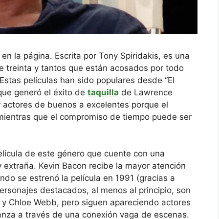
n la página. Escrita por Tony Spiridakis, es una
 treinta y tantos que están acosados ​​por todo
 Estas películas han sido populares desde “El
que generó el éxito de
taquilla
de Lawrence
er actores de buenos a excelentes porque el
 mientras que el compromiso de tiempo puede ser
lícula de este género que cuente con una
 extraña. Kevin Bacon recibe la mayor atención
ndo se estrenó la película en 1991 (gracias a
personajes destacados, al menos al principio, son
n y Chloe Webb, pero siguen apareciendo actores
anza a través de una conexión vaga de escenas.