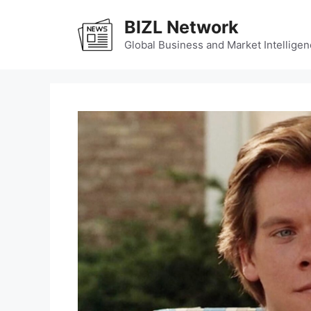
Skip
BIZL Network
to
content
Global Business and Market Intelligen