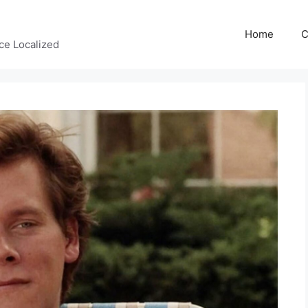
Home
C
ce Localized