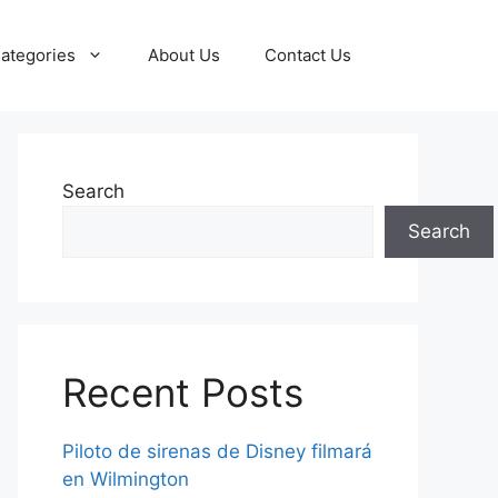
ategories
About Us
Contact Us
Search
Search
Recent Posts
Piloto de sirenas de Disney filmará
en Wilmington