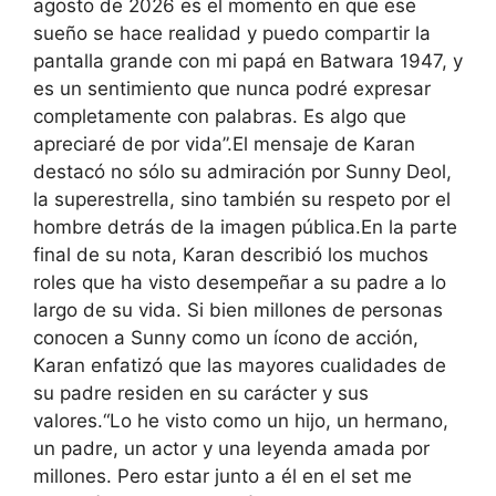
agosto de 2026 es el momento en que ese
sueño se hace realidad y puedo compartir la
pantalla grande con mi papá en Batwara 1947, y
es un sentimiento que nunca podré expresar
completamente con palabras.
Es algo que
apreciaré de por vida”.
El mensaje de Karan
destacó no sólo su admiración por Sunny Deol,
la superestrella, sino también su respeto por el
hombre detrás de la imagen pública.
En la parte
final de su nota, Karan describió los muchos
roles que ha visto desempeñar a su padre a lo
largo de su vida. Si bien millones de personas
conocen a Sunny como un ícono de acción,
Karan enfatizó que las mayores cualidades de
su padre residen en su carácter y sus
valores.
“Lo he visto como un hijo, un hermano,
un padre, un actor y una leyenda amada por
millones. Pero estar junto a él en el set me