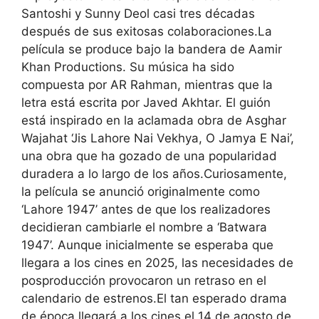
Santoshi y Sunny Deol casi tres décadas
después de sus exitosas colaboraciones.
La
película se produce bajo la bandera de Aamir
Khan Productions. Su música ha sido
compuesta por AR Rahman, mientras que la
letra está escrita por Javed Akhtar. El guión
está inspirado en la aclamada obra de Asghar
Wajahat ‘Jis Lahore Nai Vekhya, O Jamya E Nai’,
una obra que ha gozado de una popularidad
duradera a lo largo de los años.
Curiosamente,
la película se anunció originalmente como
‘Lahore 1947’ antes de que los realizadores
decidieran cambiarle el nombre a ‘Batwara
1947’. Aunque inicialmente se esperaba que
llegara a los cines en 2025, las necesidades de
posproducción provocaron un retraso en el
calendario de estrenos.
El tan esperado drama
de época llegará a los cines el 14 de agosto de