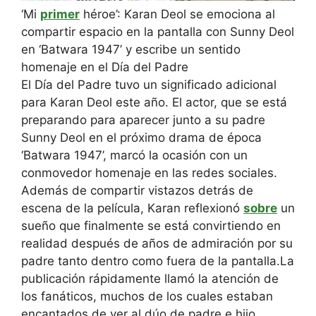
‘Mi
primer
héroe’: Karan Deol se emociona al
compartir espacio en la pantalla con Sunny Deol
en ‘Batwara 1947’ y escribe un sentido
homenaje en el Día del Padre
El Día del Padre tuvo un significado adicional
para Karan Deol este año. El actor, que se está
preparando para aparecer junto a su padre
Sunny Deol en el próximo drama de época
‘Batwara 1947’, marcó la ocasión con un
conmovedor homenaje en las redes sociales.
Además de compartir vistazos detrás de
escena de la película, Karan reflexionó
sobre
un
sueño que finalmente se está convirtiendo en
realidad después de años de admiración por su
padre tanto dentro como fuera de la pantalla.
La
publicación rápidamente llamó la atención de
los fanáticos, muchos de los cuales estaban
encantados de ver al dúo de padre e hijo