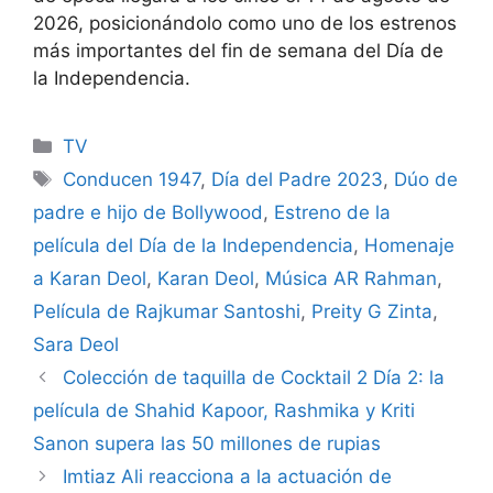
2026, posicionándolo como uno de los estrenos
más importantes del fin de semana del Día de
la Independencia.
Categories
TV
Tags
Conducen 1947
,
Día del Padre 2023
,
Dúo de
padre e hijo de Bollywood
,
Estreno de la
película del Día de la Independencia
,
Homenaje
a Karan Deol
,
Karan Deol
,
Música AR Rahman
,
Película de Rajkumar Santoshi
,
Preity G Zinta
,
Sara Deol
Colección de taquilla de Cocktail 2 Día 2: la
película de Shahid Kapoor, Rashmika y Kriti
Sanon supera las 50 millones de rupias
Imtiaz Ali reacciona a la actuación de