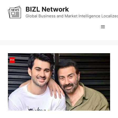
Skip
BIZL Network
to
content
Global Business and Market Intelligence Localize
Menu