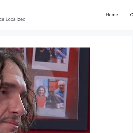
Home
C
ce Localized