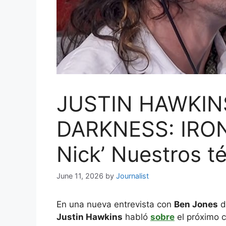
JUSTIN HAWKIN
DARKNESS: IRON
Nick’ Nuestros t
June 11, 2026
by
Journalist
En una nueva entrevista con
Ben Jones
d
Justin Hawkins
habló
sobre
el próximo c