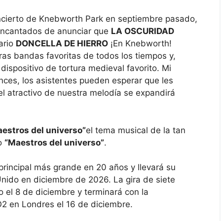
ncierto de Knebworth Park en septiembre pasado,
encantados de anunciar que
LA OSCURIDAD
ario
DONCELLA DE HIERRO
¡En Knebworth!
ras bandas favoritas de todos los tiempos y,
ispositivo de tortura medieval favorito. Mi
onces, los asistentes pueden esperar que les
l atractivo de nuestra melodía se expandirá
estros del universo”
el tema musical de la tan
ño
“Maestros del universo”
.
rincipal más grande en 20 años y llevará su
nido en diciembre de 2026. La gira de siete
l 8 de diciembre y terminará con la
2 en Londres el 16 de diciembre.