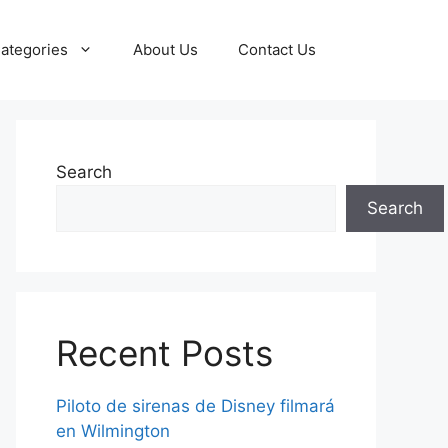
ategories
About Us
Contact Us
Search
Search
Recent Posts
Piloto de sirenas de Disney filmará
en Wilmington