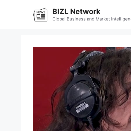
Skip
BIZL Network
to
content
Global Business and Market Intelligen