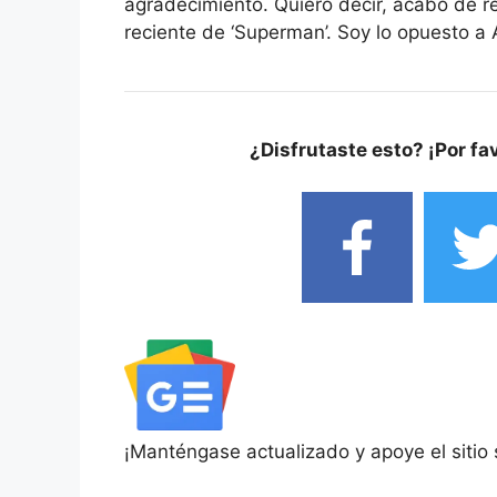
agradecimiento. Quiero decir, acabo de r
reciente de ‘Superman’. Soy lo opuesto a 
¿Disfrutaste esto? ¡Por fa
¡Manténgase actualizado y apoye el sitio