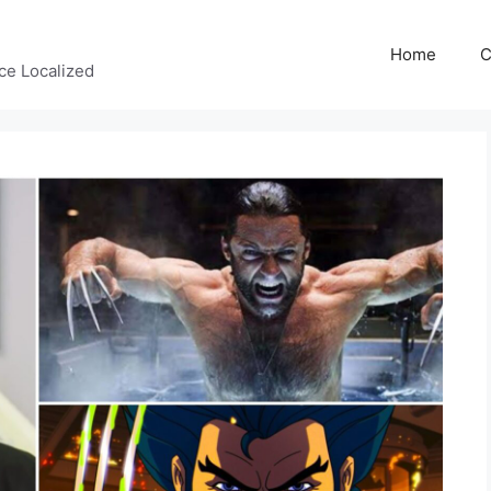
Home
C
ce Localized