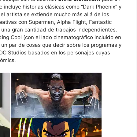
e incluye historias clásicas como “Dark Phoenix” y
del artista se extiende mucho más allá de los
eativas con Superman, Alpha Flight, Fantastic
o una gran cantidad de trabajos independientes.
eding Cool (con el lado cinematográfico incluido en
a un par de cosas que decir sobre los programas y
DC Studios basados ​​​​en los personajes cuyas
cómics.