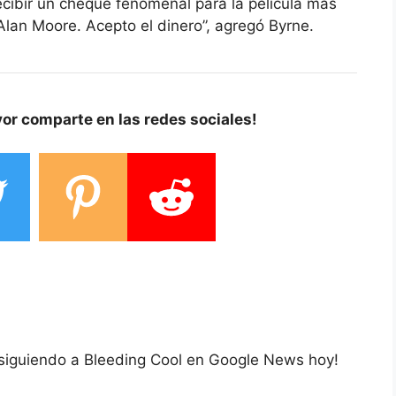
ecibir un cheque fenomenal para la película más
Alan Moore. Acepto el dinero”, agregó Byrne.
vor comparte en las redes sociales!
 siguiendo a Bleeding Cool en Google News hoy!