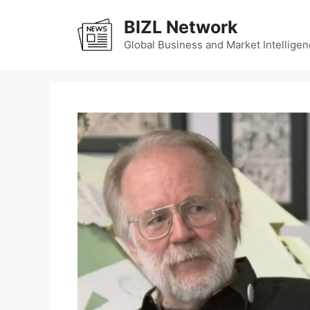
Skip
BIZL Network
to
content
Global Business and Market Intelligen