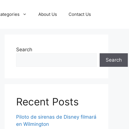
ategories
About Us
Contact Us
Search
Search
Recent Posts
Piloto de sirenas de Disney filmará
en Wilmington