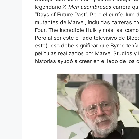
legendario
X-Men asombrosos
carrera qu
“Days of Future Past”. Pero el currículum 
mutantes de Marvel, incluidas carreras cr
Four, The Incredible Hulk y más, así com
Pero al ser este el lado televisivo de Ble
este), eso debe significar que Byrne tení
películas realizados por Marvel Studios y 
historias ayudó a crear en el lado de los 