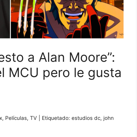
sto a Alan Moore”:
el MCU pero le gusta
, Películas, TV | Etiquetado: estudios dc, john