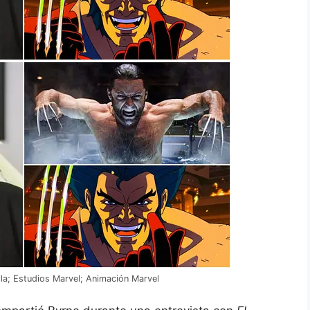
la; Estudios Marvel; Animación Marvel