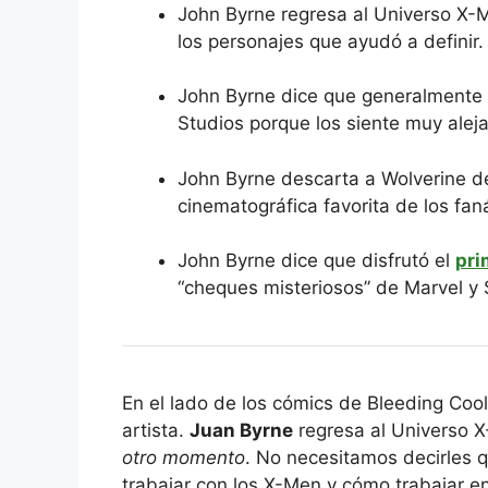
John Byrne regresa al Universo X-
los personajes que ayudó a definir.
John Byrne dice que generalmente 
Studios porque los siente muy alej
John Byrne descarta a Wolverine 
cinematográfica favorita de los faná
John Byrne dice que disfrutó el
pri
“cheques misteriosos” de Marvel y
En el lado de los cómics de Bleeding Co
artista.
Juan Byrne
regresa al Universo 
otro momento
. No necesitamos decirles 
trabajar con los X-Men y cómo trabajar en