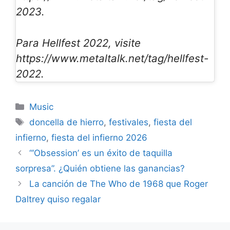
2023.
Para Hellfest 2022, visite
https://www.metaltalk.net/tag/hellfest-
2022.
Categories
Music
Tags
doncella de hierro
,
festivales
,
fiesta del
infierno
,
fiesta del infierno 2026
“‘Obsession’ es un éxito de taquilla
sorpresa”. ¿Quién obtiene las ganancias?
La canción de The Who de 1968 que Roger
Daltrey quiso regalar