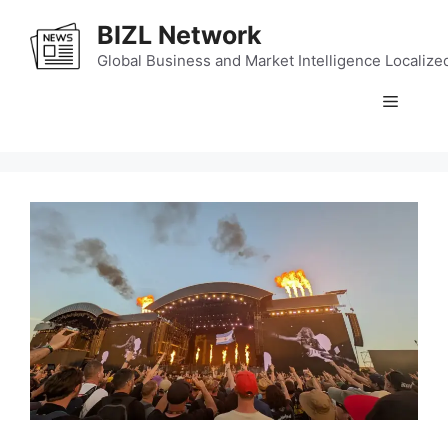
Skip
BIZL Network
to
content
Global Business and Market Intelligence Localize
Menu