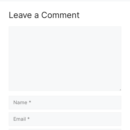
Leave a Comment
Comment
Name
Email