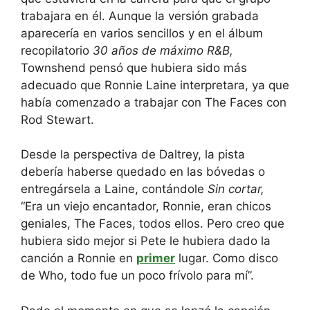
trabajara en él. Aunque la versión grabada
aparecería en varios sencillos y en el álbum
recopilatorio
30 años de máximo R&B,
Townshend pensó que hubiera sido más
adecuado que Ronnie Laine interpretara, ya que
había comenzado a trabajar con The Faces con
Rod Stewart.
Desde la perspectiva de Daltrey, la pista
debería haberse quedado en las bóvedas o
entregársela a Laine, contándole
Sin cortar
,
“Era un viejo encantador, Ronnie, eran chicos
geniales, The Faces, todos ellos. Pero creo que
hubiera sido mejor si Pete le hubiera dado la
canción a Ronnie en
primer
lugar. Como disco
de Who, todo fue un poco frívolo para mí”.