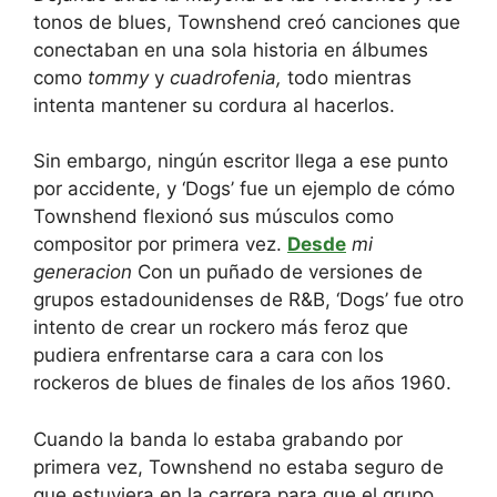
tonos de blues, Townshend creó canciones que
conectaban en una sola historia en álbumes
como
tommy
y
cuadrofenia,
todo mientras
intenta mantener su cordura al hacerlos.
Sin embargo, ningún escritor llega a ese punto
por accidente, y ‘Dogs’ fue un ejemplo de cómo
Townshend flexionó sus músculos como
compositor por primera vez.
Desde
mi
generacion
Con un puñado de versiones de
grupos estadounidenses de R&B, ‘Dogs’ fue otro
intento de crear un rockero más feroz que
pudiera enfrentarse cara a cara con los
rockeros de blues de finales de los años 1960.
Cuando la banda lo estaba grabando por
primera vez, Townshend no estaba seguro de
que estuviera en la carrera para que el grupo