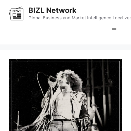
Skip
BIZL Network
to
content
Global Business and Market Intelligence Localize
Menu