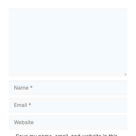
Comment
Name
Email
Website