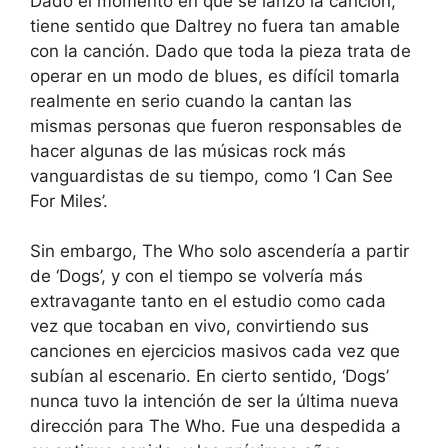
Dado el momento en que se lanzó la canción,
tiene sentido que Daltrey no fuera tan amable
con la canción. Dado que toda la pieza trata de
operar en un modo de blues, es difícil tomarla
realmente en serio cuando la cantan las
mismas personas que fueron responsables de
hacer algunas de las músicas rock más
vanguardistas de su tiempo, como ‘I Can See
For Miles’.
Sin embargo, The Who solo ascendería a partir
de ‘Dogs’, y con el tiempo se volvería más
extravagante tanto en el estudio como cada
vez que tocaban en vivo, convirtiendo sus
canciones en ejercicios masivos cada vez que
subían al escenario. En cierto sentido, ‘Dogs’
nunca tuvo la intención de ser la última nueva
dirección para The Who. Fue una despedida a