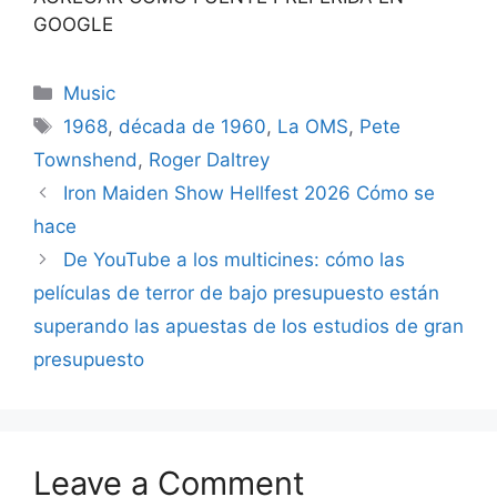
GOOGLE
Categories
Music
Tags
1968
,
década de 1960
,
La OMS
,
Pete
Townshend
,
Roger Daltrey
Iron Maiden Show Hellfest 2026 Cómo se
hace
De YouTube a los multicines: cómo las
películas de terror de bajo presupuesto están
superando las apuestas de los estudios de gran
presupuesto
Leave a Comment