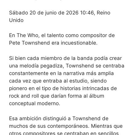
Sábado 20 de junio de 2026 10:46, Reino
Unido
En The Who, el talento como compositor de
Pete Townshend era incuestionable.
Si bien cada miembro de la banda podía crear
una melodía pegadiza, Townshend se centraba
constantemente en la narrativa más amplia
cada vez que entraba al estudio, siendo
pionero en el tipo de historias intrincadas de
rock and roll que darían forma al álbum
conceptual moderno.
Esa ambición distinguió a Townshend de
muchos de sus contemporáneos. Mientras que
otros compositores se centraban en sencillos