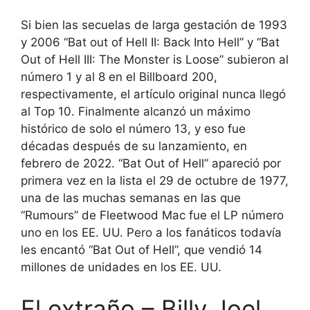
Si bien las secuelas de larga gestación de 1993
y 2006 “Bat out of Hell II: Back Into Hell” y “Bat
Out of Hell III: The Monster is Loose” subieron al
número 1 y al 8 en el Billboard 200,
respectivamente, el artículo original nunca llegó
al Top 10. Finalmente alcanzó un máximo
histórico de solo el número 13, y eso fue
décadas después de su lanzamiento, en
febrero de 2022. “Bat Out of Hell” apareció por
primera vez en la lista el 29 de octubre de 1977,
una de las muchas semanas en las que
“Rumours” de Fleetwood Mac fue el LP número
uno en los EE. UU. Pero a los fanáticos todavía
les encantó “Bat Out of Hell”, que vendió 14
millones de unidades en los EE. UU.
El extraño – Billy Joel