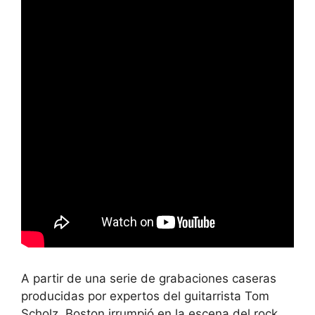
A partir de una serie de grabaciones caseras
producidas por expertos del guitarrista Tom
Scholz, Boston irrumpió en la escena del rock