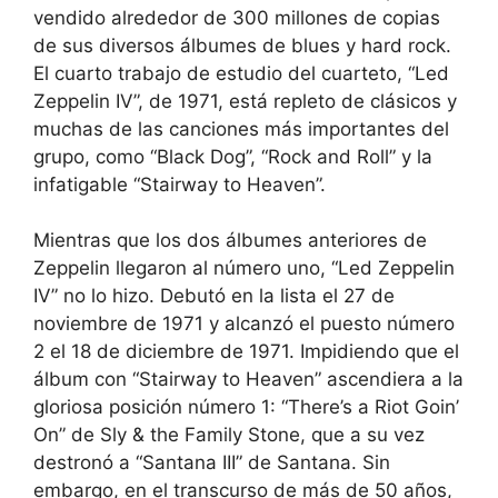
vendido alrededor de 300 millones de copias
de sus diversos álbumes de blues y hard rock.
El cuarto trabajo de estudio del cuarteto, “Led
Zeppelin IV”, de 1971, está repleto de clásicos y
muchas de las canciones más importantes del
grupo, como “Black Dog”, “Rock and Roll” y la
infatigable “Stairway to Heaven”.
Mientras que los dos álbumes anteriores de
Zeppelin llegaron al número uno, “Led Zeppelin
IV” no lo hizo. Debutó en la lista el 27 de
noviembre de 1971 y alcanzó el puesto número
2 el 18 de diciembre de 1971. Impidiendo que el
álbum con “Stairway to Heaven” ascendiera a la
gloriosa posición número 1: “There’s a Riot Goin’
On” de Sly & the Family Stone, que a su vez
destronó a “Santana III” de Santana. Sin
embargo, en el transcurso de más de 50 años,