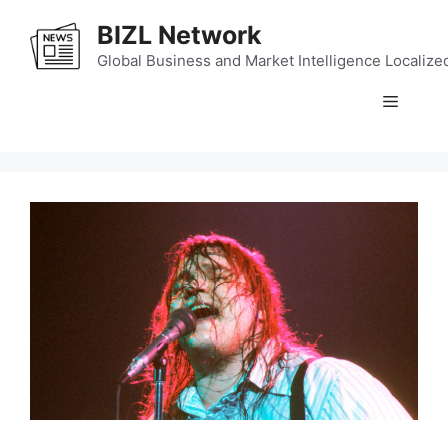
Skip
BIZL Network
to
content
Global Business and Market Intelligence Localize
Menu