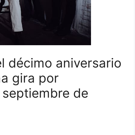
l décimo aniversario
a gira por
 septiembre de