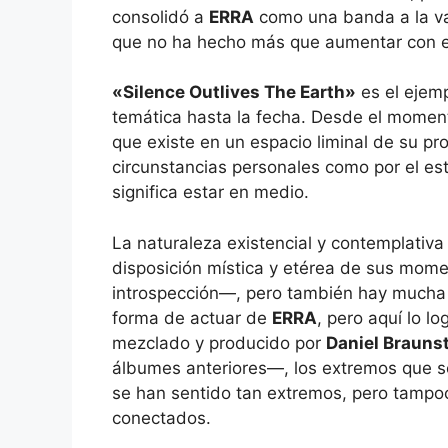
consolidó a
ERRA
como una banda a la va
que no ha hecho más que aumentar con e
«Silence Outlives The Earth»
es el ejem
temática hasta la fecha. Desde el momen
que existe en un espacio liminal de su pro
circunstancias personales como por el es
significa estar en medio.
La naturaleza existencial y contemplativ
disposición mística y etérea de sus mom
introspección—, pero también hay mucha 
forma de actuar de
ERRA
, pero aquí lo l
mezclado y producido por
Daniel Brauns
álbumes anteriores—, los extremos que s
se han sentido tan extremos, pero tampo
conectados.