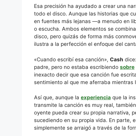
Esa precisión ha ayudado a crear una nar
todo el disco. Aunque las historias que c
en fuentes más lejanas —a menudo en li
o escucha. Ambos elementos se combinan 
disco, pero quizás de forma más conmo
ilustra a la perfección el enfoque del cant
«Cuando escribí esa canción»,
Cash
dice
padre, pero no estaba escribiendo
sobre
inexacto decir que esa canción fue escrit
sentimiento al que me aferraba mientras l
Así que, aunque la
experiencia
que la ins
transmite la canción es muy real, también
oyente pueda crear su propia narrativa, p
sucediendo en su propia vida. En parte, e
simplemente se arraigó a través de la fo