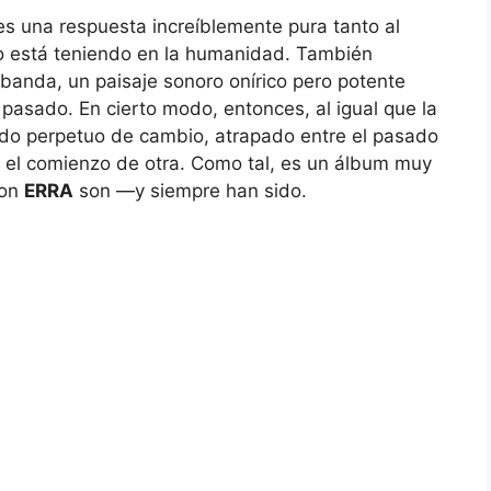
s una respuesta increíblemente pura tanto al
o está teniendo en la humanidad. También
 banda, un paisaje sonoro onírico pero potente
 pasado. En cierto modo, entonces, al igual que la
ado perpetuo de cambio, atrapado entre el pasado
 el comienzo de otra. Como tal, es un álbum muy
son
ERRA
son —y siempre han sido.