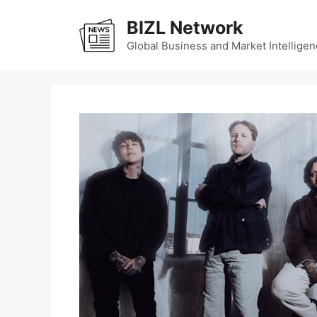
Skip
BIZL Network
to
content
Global Business and Market Intelligen