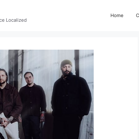
Home
C
ce Localized