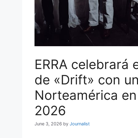
ERRA celebrará e
de «Drift» con un
Norteamérica en
2026
June 3, 2026
by
Journalist