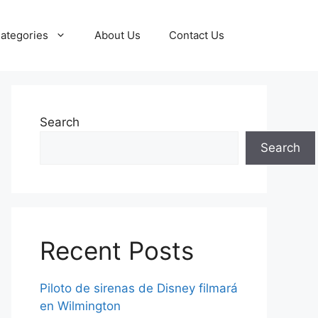
ategories
About Us
Contact Us
Search
Search
Recent Posts
Piloto de sirenas de Disney filmará
en Wilmington