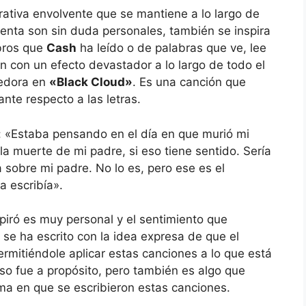
rativa envolvente que se mantiene a lo largo de
uenta son sin duda personales, también se inspira
bros que
Cash
ha leído o de palabras que ve, lee
con un efecto devastador a lo largo de todo el
vedora en
«Black Cloud»
. Es una canción que
ante respecto a las letras.
: «Estaba pensando en el día en que murió mi
la muerte de mi padre, si eso tiene sentido. Sería
a sobre mi padre. No lo es, pero ese es el
a escribía».
piró es muy personal y el sentimiento que
 se ha escrito con la idea expresa de que el
ermitiéndole aplicar estas canciones a lo que está
so fue a propósito, pero también es algo que
rma en que se escribieron estas canciones.