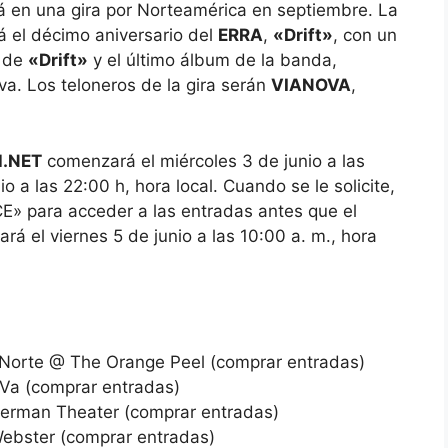
 en una gira por Norteamérica en septiembre. La
á el décimo aniversario del
ERRA
,
«Drift»
, con un
s de
«Drift»
y el último álbum de la banda,
iva. Los teloneros de la gira serán
VIANOVA
,
.NET
comenzará el miércoles 3 de junio a las
io a las 22:00 h, hora local. Cuando se le solicite,
E» para acceder a las entradas antes que el
rá el viernes 5 de junio a las 10:00 a. m., hora
l Norte @ The Orange Peel (comprar entradas)
Va (comprar entradas)
herman Theater (comprar entradas)
ebster (comprar entradas)