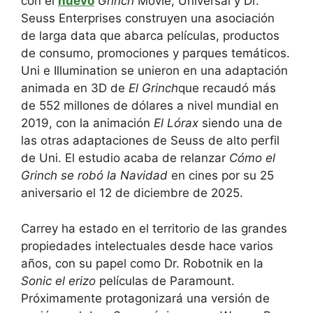
con el
nuevo
Grinch
Movie, Universal y Dr.
Seuss Enterprises construyen una asociación
de larga data que abarca películas, productos
de consumo, promociones y parques temáticos.
Uni e Illumination se unieron en una adaptación
animada en 3D de
El Grinch
que recaudó más
de 552 millones de dólares a nivel mundial en
2019, con la animación
El Lórax
siendo una de
las otras adaptaciones de Seuss de alto perfil
de Uni. El estudio acaba de relanzar
Cómo el
Grinch se robó la Navidad
en cines por su 25
aniversario el 12 de diciembre de 2025.
Carrey ha estado en el territorio de las grandes
propiedades intelectuales desde hace varios
años, con su papel como Dr. Robotnik en la
Sonic el erizo
películas de Paramount.
Próximamente protagonizará una versión de