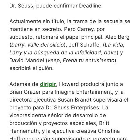
Dr. Seuss, puede confirmar Deadline.
Actualmente sin título, la trama de la secuela se
mantiene en secreto. Pero Carrey, por
supuesto, retomará el papel principal. Alec Berg
(
barry
,
valle del silicio
), Jeff Schaffer (
La vida,
Larry y la búsqueda de la infelicidad
,
dave
) y
David Mandel (
veep
,
Frena tu entusiasmo
)
escribirá el guión.
Además de
dirigir
, Howard producirá junto a
Brian Grazer para Imagine Entertainment, y la
directora ejecutiva Susan Brandt supervisará el
proyecto para Dr. Seuss Enterprises. La
vicepresidenta sénior de desarrollo de
producción y proyectos especiales, Britt
Hennemuth, y la ejecutiva creativa Christina
Hoffrogge están supervisando el proyecto para