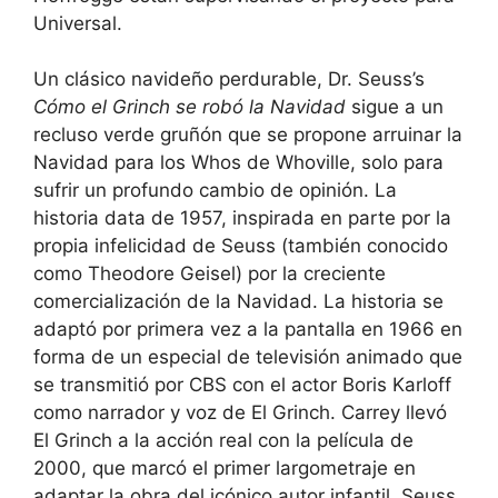
Universal.
Un clásico navideño perdurable, Dr. Seuss’s
Cómo el Grinch se robó la Navidad
sigue a un
recluso verde gruñón que se propone arruinar la
Navidad para los Whos de Whoville, solo para
sufrir un profundo cambio de opinión. La
historia data de 1957, inspirada en parte por la
propia infelicidad de Seuss (también conocido
como Theodore Geisel) por la creciente
comercialización de la Navidad. La historia se
adaptó por primera vez a la pantalla en 1966 en
forma de un especial de televisión animado que
se transmitió por CBS con el actor Boris Karloff
como narrador y voz de El Grinch. Carrey llevó
El Grinch a la acción real con la película de
2000, que marcó el primer largometraje en
adaptar la obra del icónico autor infantil, Seuss.