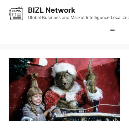
Skip
BIZL Network
to
content
Global Business and Market Intelligence Localize
Menu