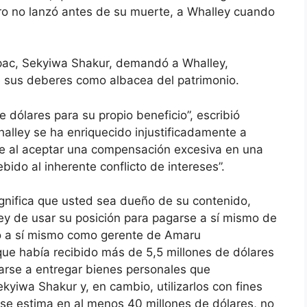
ro no lanzó antes de su muerte, a Whalley cuando
pac, Sekyiwa Shakur, demandó a Whalley,
e sus deberes como albacea del patrimonio.
dólares para su propio beneficio”, escribió
halley se ha enriquecido injustificadamente a
fe al aceptar una compensación excesiva en una
bido al inherente conflicto de intereses”.
gnifica que usted sea dueño de su contenido,
y de usar su posición para pagarse a sí mismo de
tó a sí mismo como gerente de Amaru
ue había recibido más de 5,5 millones de dólares
arse a entregar bienes personales que
iwa Shakur y, en cambio, utilizarlos con fines
 se estima en al menos 40 millones de dólares, no