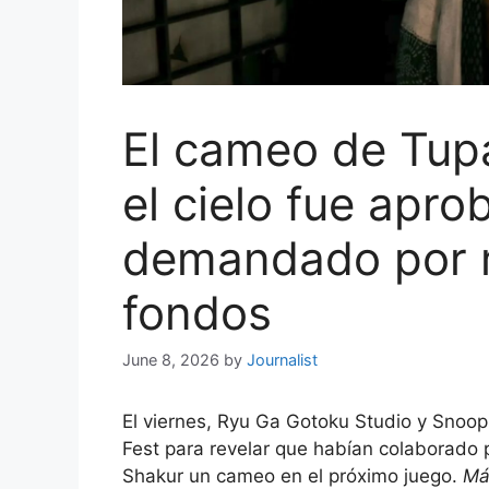
El cameo de Tup
el cielo fue apro
demandado por 
fondos
June 8, 2026
by
Journalist
El viernes, Ryu Ga Gotoku Studio y Snoo
Fest para revelar que habían colaborado p
Shakur un cameo en el próximo juego.
Má