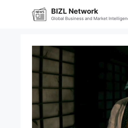
Skip
BIZL Network
to
content
Global Business and Market Intelligen