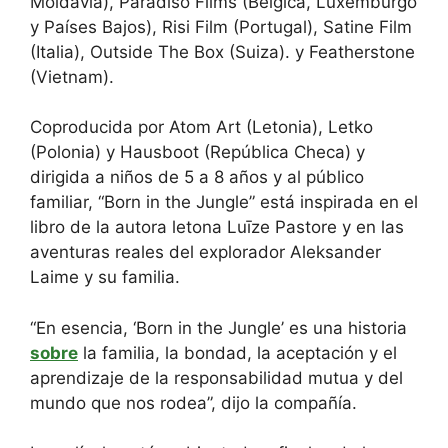
Moldavia), Paradiso Films (Bélgica, Luxemburgo
y Países Bajos), Risi Film (Portugal), Satine Film
(Italia), Outside The Box (Suiza). y Featherstone
(Vietnam).
Coproducida por Atom Art (Letonia), Letko
(Polonia) y Hausboot (República Checa) y
dirigida a niños de 5 a 8 años y al público
familiar, “Born in the Jungle” está inspirada en el
libro de la autora letona Luīze Pastore y en las
aventuras reales del explorador Aleksander
Laime y su familia.
“En esencia, ‘Born in the Jungle’ es una historia
sobre
la familia, la bondad, la aceptación y el
aprendizaje de la responsabilidad mutua y del
mundo que nos rodea”, dijo la compañía.