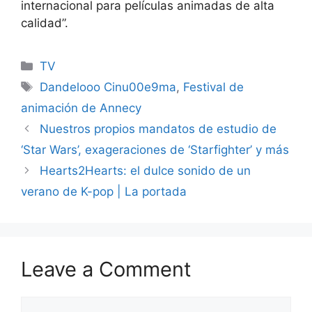
internacional para películas animadas de alta
calidad”.
Categories
TV
Tags
Dandelooo Cinu00e9ma
,
Festival de
animación de Annecy
Nuestros propios mandatos de estudio de
‘Star Wars’, exageraciones de ‘Starfighter’ y más
Hearts2Hearts: el dulce sonido de un
verano de K-pop | La portada
Leave a Comment
Comment